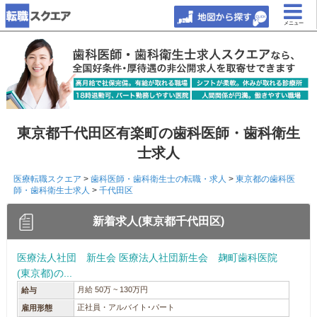
メニュー
東京都千代田区有楽町の歯科医師・歯科衛生
士求人
医療転職スクエア
>
歯科医師・歯科衛生士の転職・求人
>
東京都の歯科医
師・歯科衛生士求人
>
千代田区
新着求人(東京都千代田区)
医療法人社団 新生会 医療法人社団新生会 麹町歯科医院
(東京都)の...
月給 50万 ~ 130万円
給与
正社員・アルバイト･パート
雇用形態