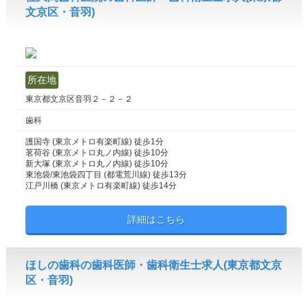
文京区・音羽)
所在地
東京都文京区音羽２－２－２
歯科
護国寺 (東京メトロ有楽町線) 徒歩1分
茗荷谷 (東京メトロ丸ノ内線) 徒歩10分
新大塚 (東京メトロ丸ノ内線) 徒歩10分
東池袋/東池袋四丁目 (都電荒川線) 徒歩13分
江戸川橋 (東京メトロ有楽町線) 徒歩14分
詳細はこちら
ほしの歯科の歯科医師・歯科衛生士求人(東京都文京
区・音羽)