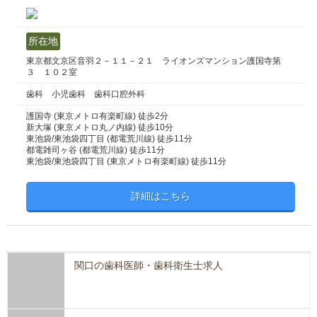
所在地
東京都文京区音羽２－１１－２１ ライオンズマンション護国寺第
３ １０２室
歯科 小児歯科 歯科口腔外科
護国寺 (東京メトロ有楽町線) 徒歩2分
新大塚 (東京メトロ丸ノ内線) 徒歩10分
東池袋/東池袋四丁目 (都電荒川線) 徒歩11分
都電雑司ヶ谷 (都電荒川線) 徒歩11分
東池袋/東池袋四丁目 (東京メトロ有楽町線) 徒歩11分
詳細はこちら
関口の歯科医師・歯科衛生士求人