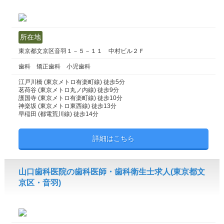
所在地
東京都文京区音羽１－５－１１ 中村ビル２Ｆ
歯科 矯正歯科 小児歯科
江戸川橋 (東京メトロ有楽町線) 徒歩5分
茗荷谷 (東京メトロ丸ノ内線) 徒歩9分
護国寺 (東京メトロ有楽町線) 徒歩10分
神楽坂 (東京メトロ東西線) 徒歩13分
早稲田 (都電荒川線) 徒歩14分
詳細はこちら
山口歯科医院の歯科医師・歯科衛生士求人(東京都文
京区・音羽)