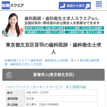
メニュー
東京都文京区音羽の歯科医師・歯科衛生士求
人
医療転職スクエア
>
歯科医師・歯科衛生士の転職・求人
>
東京都の歯科医
師・歯科衛生士求人
>
文京区
新着求人(東京都文京区)
ハローワークインターネットサービス - 求人情報詳細
月給 26万 ~ 31万円
給与
正社員
雇用形態
求人番号 13010-15588952
求人詳細