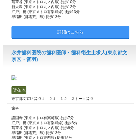
茗荷谷 (東京メトロ丸ノ内線) 徒歩10分
新大塚 (東京メトロ丸ノ内線) 徒歩12分
江戸川橋 (東京メトロ有楽町線) 徒歩13分
早稲田 (都電荒川線) 徒歩13分
詳細はこちら
永井歯科医院の歯科医師・歯科衛生士求人(東京都文
京区・音羽)
所在地
東京都文京区音羽１－２１－１２ ストーク音羽
歯科
護国寺 (東京メトロ有楽町線) 徒歩7分
江戸川橋 (東京メトロ有楽町線) 徒歩8分
茗荷谷 (東京メトロ丸ノ内線) 徒歩9分
早稲田 (都電荒川線) 徒歩13分
早稲田 (東京メトロ東西線) 徒歩15分