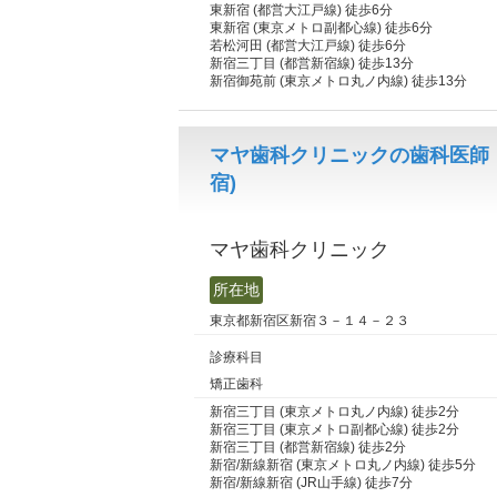
東新宿 (都営大江戸線) 徒歩6分
東新宿 (東京メトロ副都心線) 徒歩6分
若松河田 (都営大江戸線) 徒歩6分
新宿三丁目 (都営新宿線) 徒歩13分
新宿御苑前 (東京メトロ丸ノ内線) 徒歩13分
マヤ歯科クリニックの歯科医師
宿)
マヤ歯科クリニック
所在地
東京都新宿区新宿３－１４－２３
診療科目
矯正歯科
新宿三丁目 (東京メトロ丸ノ内線) 徒歩2分
新宿三丁目 (東京メトロ副都心線) 徒歩2分
新宿三丁目 (都営新宿線) 徒歩2分
新宿/新線新宿 (東京メトロ丸ノ内線) 徒歩5分
新宿/新線新宿 (JR山手線) 徒歩7分