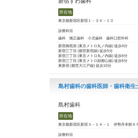
新宿すわ歯科
所在地
東京都新宿区新宿１－３４－１０
診療科目
歯科 矯正歯科 小児歯科 歯科口腔外科
新宿御苑前 (東京メトロ丸ノ内線) 徒歩4分
新宿三丁目 (都営新宿線) 徒歩5分
新宿三丁目 (東京メトロ丸ノ内線) 徒歩6分
新宿三丁目 (東京メトロ副都心線) 徒歩6分
東新宿 (都営大江戸線) 徒歩10分
島村歯科の歯科医師・歯科衛生士
島村歯科
所在地
東京都新宿区新宿３－１４－１ 伊勢丹本館６
診療科目