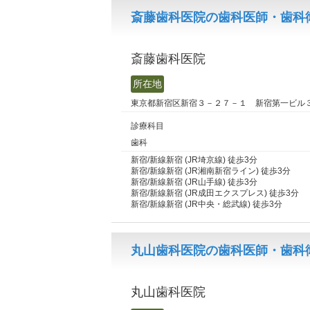
斎藤歯科医院の歯科医師・歯科衛
斎藤歯科医院
所在地
東京都新宿区新宿３－２７－１ 新宿第一ビル
診療科目
歯科
新宿/新線新宿 (JR埼京線) 徒歩3分
新宿/新線新宿 (JR湘南新宿ライン) 徒歩3分
新宿/新線新宿 (JR山手線) 徒歩3分
新宿/新線新宿 (JR成田エクスプレス) 徒歩3分
新宿/新線新宿 (JR中央・総武線) 徒歩3分
丸山歯科医院の歯科医師・歯科衛
丸山歯科医院