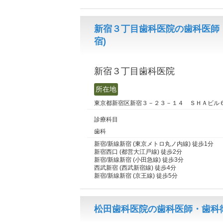
新宿３丁目歯科医院の歯科医師
宿)
新宿３丁目歯科医院
所在地
東京都新宿区新宿３－２３－１４ ＳＨＡビル
診療科目
歯科
新宿/新線新宿 (東京メトロ丸ノ内線) 徒歩1分
新宿西口 (都営大江戸線) 徒歩2分
新宿/新線新宿 (小田急線) 徒歩3分
西武新宿 (西武新宿線) 徒歩4分
新宿/新線新宿 (京王線) 徒歩5分
松田歯科医院の歯科医師・歯科衛