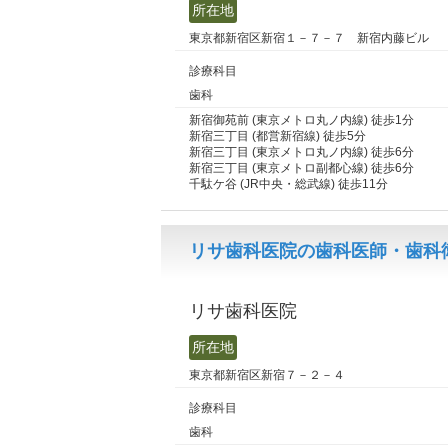
所在地
東京都新宿区新宿１－７－７ 新宿内藤ビル
診療科目
歯科
新宿御苑前 (東京メトロ丸ノ内線) 徒歩1分
新宿三丁目 (都営新宿線) 徒歩5分
新宿三丁目 (東京メトロ丸ノ内線) 徒歩6分
新宿三丁目 (東京メトロ副都心線) 徒歩6分
千駄ケ谷 (JR中央・総武線) 徒歩11分
リサ歯科医院の歯科医師・歯科衛
リサ歯科医院
所在地
東京都新宿区新宿７－２－４
診療科目
歯科