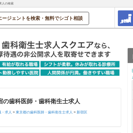
求人の検索
エージェントを検索・無料でシゴト相談
宿の歯科医師・歯科衛生士求人
職・求人
>
東京都の歯科医師・歯科衛生士求人
>
新宿区