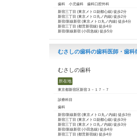
歯科 小児歯科 歯科口腔外科
新宿三丁目 (東京メトロ副都心線) 徒歩2分
新宿三丁目 (東京メトロ丸ノ内線) 徒歩2分
新宿/新線新宿 (東京メトロ丸ノ内線) 徒歩4分
新宿三丁目 (都営新宿線) 徒歩4分
新宿/新線新宿 (小田急線) 徒歩5分
むさしの歯科の歯科医師・歯科衛
むさしの歯科
所在地
東京都新宿区新宿３－１７－７
診療科目
歯科
新宿/新線新宿 (東京メトロ丸ノ内線) 徒歩3分
新宿三丁目 (東京メトロ副都心線) 徒歩3分
新宿三丁目 (東京メトロ丸ノ内線) 徒歩3分
新宿/新線新宿 (小田急線) 徒歩4分
新宿三丁目 (都営新宿線) 徒歩4分