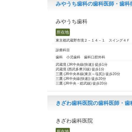
みやうち歯科の歯科医師・歯科衛
みやうち歯科
所在地
東京都武蔵野市境２－１４－１ スイング４Ｆ
診療科目
歯科 小児歯科 歯科口腔外科
武蔵境 (JR中央線(快速)) 徒歩1分
武蔵境 (西武多摩川線) 徒歩1分
三鷹 (JR中央本線(東京～塩尻)) 徒歩20分
三鷹 (JR中央線(快速)) 徒歩20分
三鷹 (JR中央・総武線) 徒歩20分
きざわ歯科医院の歯科医師・歯
きざわ歯科医院
所在地