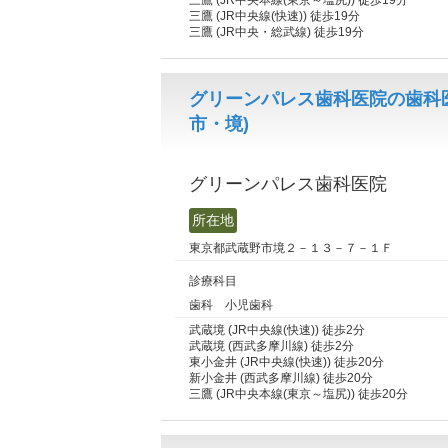
三鷹 (JR中央本線(東京～塩尻)) 徒歩19分
三鷹 (JR中央線(快速)) 徒歩19分
三鷹 (JR中央・総武線) 徒歩19分
グリーンパレス歯科医院の歯科
市・境)
グリーンパレス歯科医院
所在地
東京都武蔵野市境２－１３－７－１Ｆ
診療科目
歯科 小児歯科
武蔵境 (JR中央線(快速)) 徒歩2分
武蔵境 (西武多摩川線) 徒歩2分
東小金井 (JR中央線(快速)) 徒歩20分
新小金井 (西武多摩川線) 徒歩20分
三鷹 (JR中央本線(東京～塩尻)) 徒歩20分