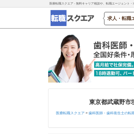
医療転職スクエア - 無料キャリア相談や、転職エージェント・
求人・転職
東京都武蔵野市
医療転職スクエア
>
歯科医師・歯科衛生士の転