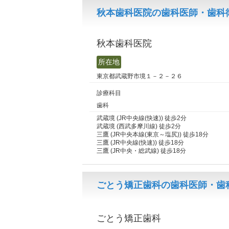
秋本歯科医院の歯科医師・歯科衛
秋本歯科医院
所在地
東京都武蔵野市境１－２－２６
診療科目
歯科
武蔵境 (JR中央線(快速)) 徒歩2分
武蔵境 (西武多摩川線) 徒歩2分
三鷹 (JR中央本線(東京～塩尻)) 徒歩18分
三鷹 (JR中央線(快速)) 徒歩18分
三鷹 (JR中央・総武線) 徒歩18分
ごとう矯正歯科の歯科医師・歯
ごとう矯正歯科