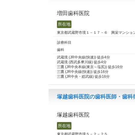
増田歯科医院
所在地
東京都武蔵野市境１－１７－６ 興栄マンショ
診療科目
歯科
武蔵境 (JR中央線(快速)) 徒歩4分
武蔵境 (西武多摩川線) 徒歩4分
三鷹 (JR中央本線(東京～塩尻)) 徒歩16分
三鷹 (JR中央線(快速)) 徒歩16分
三鷹 (JR中央・総武線) 徒歩16分
塚越歯科医院の歯科医師・歯科衛
塚越歯科医院
所在地
東京都武蔵野市境５－２－２５