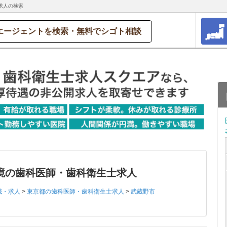
求人の検索
エージェントを検索・無料でシゴト相談
境の歯科医師・歯科衛生士求人
職・求人
>
東京都の歯科医師・歯科衛生士求人
>
武蔵野市