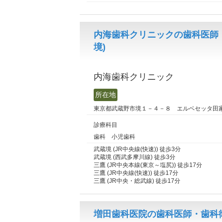
内海歯科クリニックの歯科医師
境)
内海歯科クリニック
所在地
東京都武蔵野市境１－４－８ エルベセッタ田
診療科目
歯科 小児歯科
武蔵境 (JR中央線(快速)) 徒歩3分
武蔵境 (西武多摩川線) 徒歩3分
三鷹 (JR中央本線(東京～塩尻)) 徒歩17分
三鷹 (JR中央線(快速)) 徒歩17分
三鷹 (JR中央・総武線) 徒歩17分
増田歯科医院の歯科医師・歯科衛