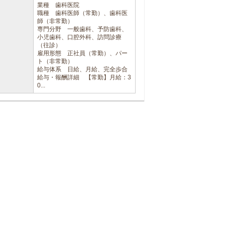
業種 歯科医院
職種 歯科医師（常勤）、歯科医
師（非常勤）
専門分野 一般歯科、予防歯科、
小児歯科、口腔外科、訪問診療
（往診）
雇用形態 正社員（常勤）、パー
ト（非常勤）
給与体系 日給、月給、完全歩合
給与・報酬詳細 【常勤】月給：3
0...