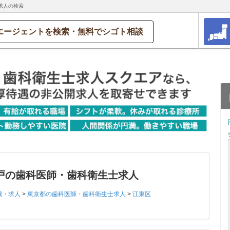
求人の検索
エージェントを検索・無料でシゴト相談
戸の歯科医師・歯科衛生士求人
職・求人
>
東京都の歯科医師・歯科衛生士求人
>
江東区