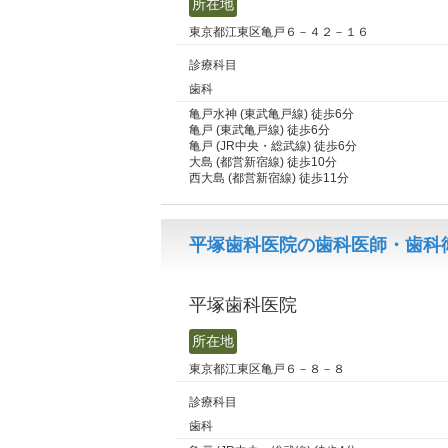
所在地
東京都江東区亀戸６－４２－１６
診療科目
歯科
亀戸水神 (東武亀戸線) 徒歩6分
亀戸 (東武亀戸線) 徒歩6分
亀戸 (JR中央・総武線) 徒歩6分
大島 (都営新宿線) 徒歩10分
西大島 (都営新宿線) 徒歩11分
平塚歯科医院の歯科医師・歯科衛
平塚歯科医院
所在地
東京都江東区亀戸６－８－８
診療科目
歯科