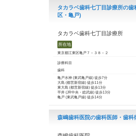
タカラベ歯科七丁目診療所の歯
区・亀戸)
タカラベ歯科七丁目診療所
所在地
東京都江東区亀戸７－３８－２
診療科目
歯科
亀戸水神 (東武亀戸線) 徒歩7分
大島 (都営新宿線) 徒歩11分
東大島 (都営新宿線) 徒歩13分
平井 (JR中央・総武線) 徒歩13分
亀戸 (東武亀戸線) 徒歩14分
森嶋歯科医院の歯科医師・歯科衛
森嶋歯科医院