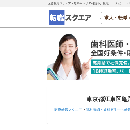
医療転職スクエア - 無料キャリア相談や、転職エージェント・
求人・転職
東京都江東区亀
医療転職スクエア
>
歯科医師・歯科衛生士の転