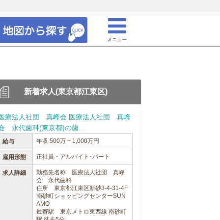
メニュー
新着求人(東京都江東区)
医療法人社団 真峰会 医療法人社団 真峰
会 永代歯科(東京都)の歯...
年収 500万 ~ 1,000万円
給与
正社員・アルバイト･パート
雇用形態
勤務先名称 医療法人社団 真峰
求人詳細
会 永代歯科
住所 東京都江東区新砂3-4-31-4F
南砂町ショッピングセンターSUN
AMO
最寄駅 東京メトロ東西線 南砂町
駅 徒歩5分