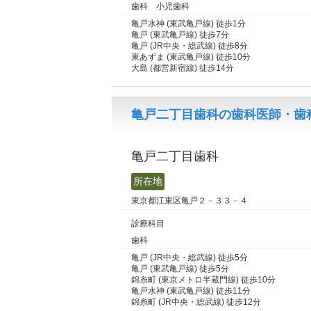
歯科 小児歯科
亀戸水神 (東武亀戸線) 徒歩1分
亀戸 (東武亀戸線) 徒歩7分
亀戸 (JR中央・総武線) 徒歩8分
東あずま (東武亀戸線) 徒歩10分
大島 (都営新宿線) 徒歩14分
亀戸二丁目歯科の歯科医師・歯
亀戸二丁目歯科
所在地
東京都江東区亀戸２－３３－４
診療科目
歯科
亀戸 (JR中央・総武線) 徒歩5分
亀戸 (東武亀戸線) 徒歩5分
錦糸町 (東京メトロ半蔵門線) 徒歩10分
亀戸水神 (東武亀戸線) 徒歩11分
錦糸町 (JR中央・総武線) 徒歩12分