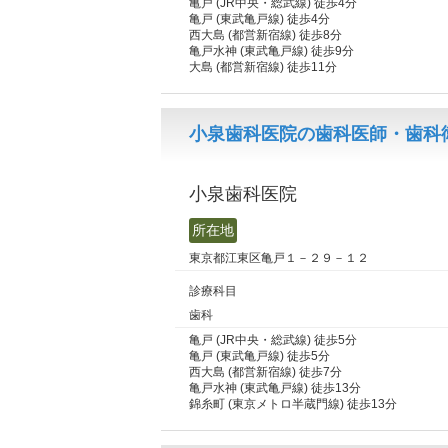
亀戸 (JR中央・総武線) 徒歩4分
亀戸 (東武亀戸線) 徒歩4分
西大島 (都営新宿線) 徒歩8分
亀戸水神 (東武亀戸線) 徒歩9分
大島 (都営新宿線) 徒歩11分
小泉歯科医院の歯科医師・歯科衛
小泉歯科医院
所在地
東京都江東区亀戸１－２９－１２
診療科目
歯科
亀戸 (JR中央・総武線) 徒歩5分
亀戸 (東武亀戸線) 徒歩5分
西大島 (都営新宿線) 徒歩7分
亀戸水神 (東武亀戸線) 徒歩13分
錦糸町 (東京メトロ半蔵門線) 徒歩13分