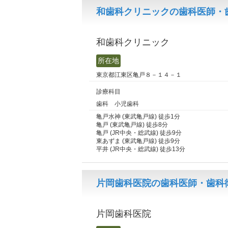
和歯科クリニックの歯科医師・
和歯科クリニック
所在地
東京都江東区亀戸８－１４－１
診療科目
歯科 小児歯科
亀戸水神 (東武亀戸線) 徒歩1分
亀戸 (東武亀戸線) 徒歩8分
亀戸 (JR中央・総武線) 徒歩9分
東あずま (東武亀戸線) 徒歩9分
平井 (JR中央・総武線) 徒歩13分
片岡歯科医院の歯科医師・歯科衛
片岡歯科医院