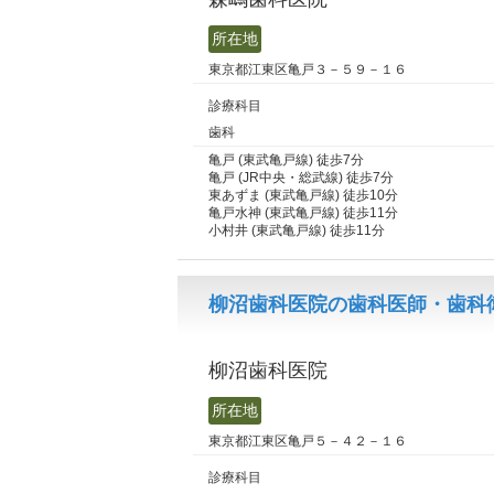
所在地
東京都江東区亀戸３－５９－１６
診療科目
歯科
亀戸 (東武亀戸線) 徒歩7分
亀戸 (JR中央・総武線) 徒歩7分
東あずま (東武亀戸線) 徒歩10分
亀戸水神 (東武亀戸線) 徒歩11分
小村井 (東武亀戸線) 徒歩11分
柳沼歯科医院の歯科医師・歯科衛
柳沼歯科医院
所在地
東京都江東区亀戸５－４２－１６
診療科目