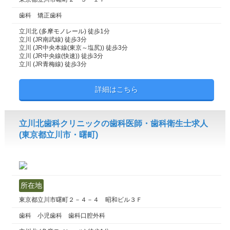
歯科 矯正歯科
立川北 (多摩モノレール) 徒歩1分
立川 (JR南武線) 徒歩3分
立川 (JR中央本線(東京～塩尻)) 徒歩3分
立川 (JR中央線(快速)) 徒歩3分
立川 (JR青梅線) 徒歩3分
詳細はこちら
立川北歯科クリニックの歯科医師・歯科衛生士求人
(東京都立川市・曙町)
所在地
東京都立川市曙町２－４－４ 昭和ビル３Ｆ
歯科 小児歯科 歯科口腔外科