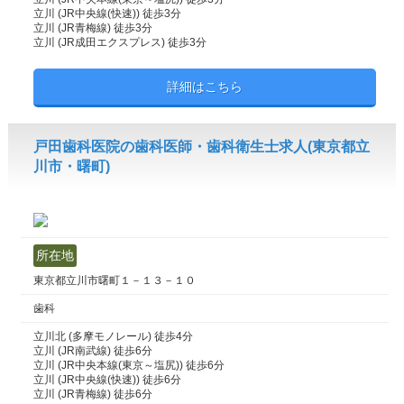
立川 (JR中央線(快速)) 徒歩3分
立川 (JR青梅線) 徒歩3分
立川 (JR成田エクスプレス) 徒歩3分
詳細はこちら
戸田歯科医院の歯科医師・歯科衛生士求人(東京都立
川市・曙町)
所在地
東京都立川市曙町１－１３－１０
歯科
立川北 (多摩モノレール) 徒歩4分
立川 (JR南武線) 徒歩6分
立川 (JR中央本線(東京～塩尻)) 徒歩6分
立川 (JR中央線(快速)) 徒歩6分
立川 (JR青梅線) 徒歩6分