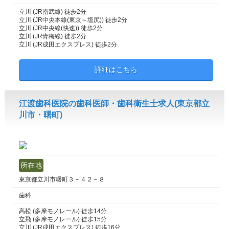
立川 (JR南武線) 徒歩2分
立川 (JR中央本線(東京～塩尻)) 徒歩2分
立川 (JR中央線(快速)) 徒歩2分
立川 (JR青梅線) 徒歩2分
立川 (JR成田エクスプレス) 徒歩2分
詳細はこちら
江渡歯科医院の歯科医師・歯科衛生士求人(東京都立
川市・曙町)
所在地
東京都立川市曙町３－４２－８
歯科
高松 (多摩モノレール) 徒歩14分
立飛 (多摩モノレール) 徒歩15分
立川 (JR成田エクスプレス) 徒歩16分