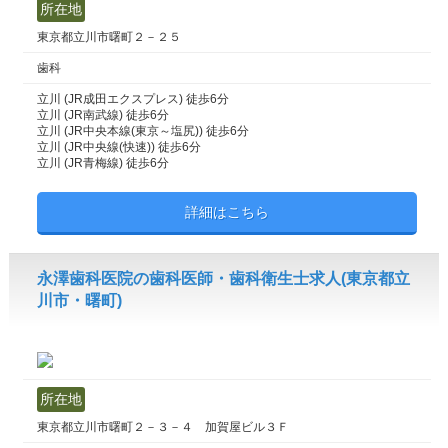
所在地
東京都立川市曙町２－２５
歯科
立川 (JR成田エクスプレス) 徒歩6分
立川 (JR南武線) 徒歩6分
立川 (JR中央本線(東京～塩尻)) 徒歩6分
立川 (JR中央線(快速)) 徒歩6分
立川 (JR青梅線) 徒歩6分
詳細はこちら
永澤歯科医院の歯科医師・歯科衛生士求人(東京都立
川市・曙町)
所在地
東京都立川市曙町２－３－４ 加賀屋ビル３Ｆ