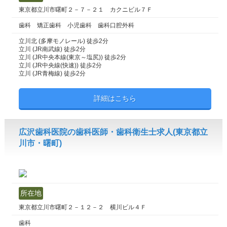
東京都立川市曙町２－７－２１ カクニビル７Ｆ
歯科 矯正歯科 小児歯科 歯科口腔外科
立川北 (多摩モノレール) 徒歩2分
立川 (JR南武線) 徒歩2分
立川 (JR中央本線(東京～塩尻)) 徒歩2分
立川 (JR中央線(快速)) 徒歩2分
立川 (JR青梅線) 徒歩2分
詳細はこちら
広沢歯科医院の歯科医師・歯科衛生士求人(東京都立
川市・曙町)
所在地
東京都立川市曙町２－１２－２ 横川ビル４Ｆ
歯科