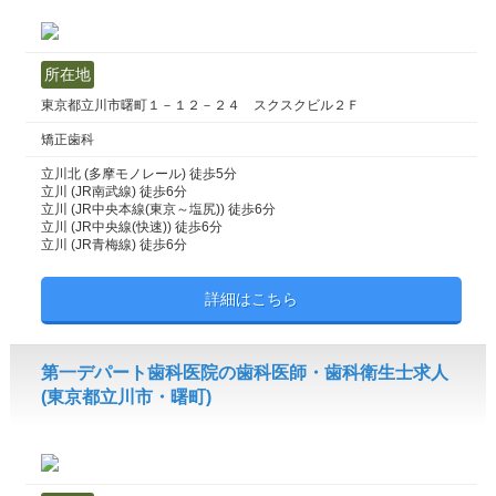
所在地
東京都立川市曙町１－１２－２４ スクスクビル２Ｆ
矯正歯科
立川北 (多摩モノレール) 徒歩5分
立川 (JR南武線) 徒歩6分
立川 (JR中央本線(東京～塩尻)) 徒歩6分
立川 (JR中央線(快速)) 徒歩6分
立川 (JR青梅線) 徒歩6分
詳細はこちら
第一デパート歯科医院の歯科医師・歯科衛生士求人
(東京都立川市・曙町)