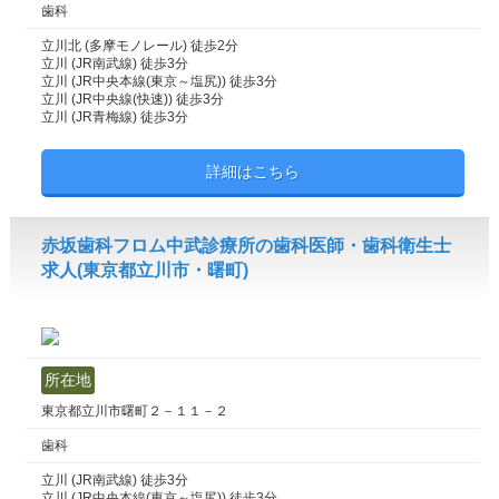
歯科
立川北 (多摩モノレール) 徒歩2分
立川 (JR南武線) 徒歩3分
立川 (JR中央本線(東京～塩尻)) 徒歩3分
立川 (JR中央線(快速)) 徒歩3分
立川 (JR青梅線) 徒歩3分
詳細はこちら
赤坂歯科フロム中武診療所の歯科医師・歯科衛生士
求人(東京都立川市・曙町)
所在地
東京都立川市曙町２－１１－２
歯科
立川 (JR南武線) 徒歩3分
立川 (JR中央本線(東京～塩尻)) 徒歩3分