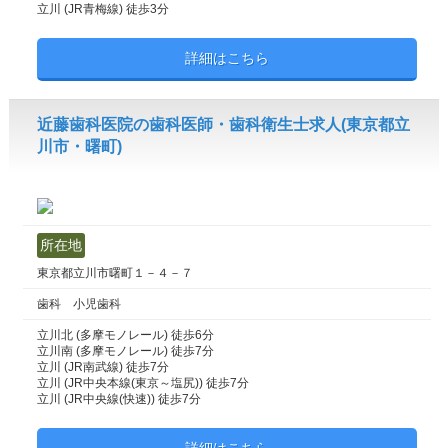
立川 (JR青梅線) 徒歩3分
詳細はこちら
近藤歯科医院の歯科医師・歯科衛生士求人(東京都立
川市・曙町)
所在地
東京都立川市曙町１－４－７
歯科 小児歯科
立川北 (多摩モノレール) 徒歩6分
立川南 (多摩モノレール) 徒歩7分
立川 (JR南武線) 徒歩7分
立川 (JR中央本線(東京～塩尻)) 徒歩7分
立川 (JR中央線(快速)) 徒歩7分