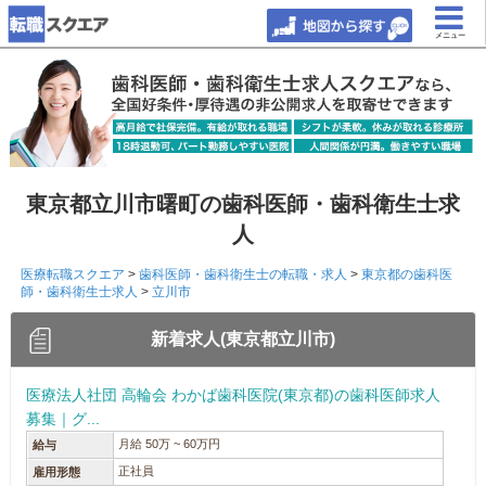
メニュー
東京都立川市曙町の歯科医師・歯科衛生士求
人
医療転職スクエア
>
歯科医師・歯科衛生士の転職・求人
>
東京都の歯科医
師・歯科衛生士求人
>
立川市
新着求人(東京都立川市)
医療法人社団 高輪会 わかば歯科医院(東京都)の歯科医師求人
募集｜グ...
月給 50万 ~ 60万円
給与
正社員
雇用形態