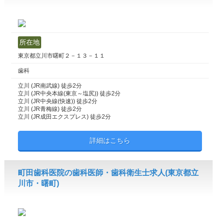
所在地
東京都立川市曙町２－１３－１１
歯科
立川 (JR南武線) 徒歩2分
立川 (JR中央本線(東京～塩尻)) 徒歩2分
立川 (JR中央線(快速)) 徒歩2分
立川 (JR青梅線) 徒歩2分
立川 (JR成田エクスプレス) 徒歩2分
詳細はこちら
町田歯科医院の歯科医師・歯科衛生士求人(東京都立
川市・曙町)