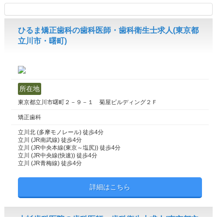
ひるま矯正歯科の歯科医師・歯科衛生士求人(東京都
立川市・曙町)
所在地
東京都立川市曙町２－９－１ 菊屋ビルディング２Ｆ
矯正歯科
立川北 (多摩モノレール) 徒歩4分
立川 (JR南武線) 徒歩4分
立川 (JR中央本線(東京～塩尻)) 徒歩4分
立川 (JR中央線(快速)) 徒歩4分
立川 (JR青梅線) 徒歩4分
詳細はこちら