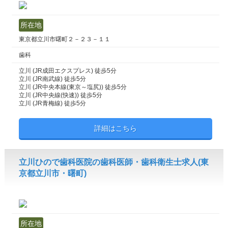
所在地
東京都立川市曙町２－２３－１１
歯科
立川 (JR成田エクスプレス) 徒歩5分
立川 (JR南武線) 徒歩5分
立川 (JR中央本線(東京～塩尻)) 徒歩5分
立川 (JR中央線(快速)) 徒歩5分
立川 (JR青梅線) 徒歩5分
詳細はこちら
立川ひので歯科医院の歯科医師・歯科衛生士求人(東
京都立川市・曙町)
所在地