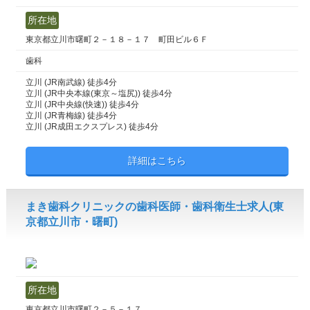
所在地
東京都立川市曙町２－１８－１７ 町田ビル６Ｆ
歯科
立川 (JR南武線) 徒歩4分
立川 (JR中央本線(東京～塩尻)) 徒歩4分
立川 (JR中央線(快速)) 徒歩4分
立川 (JR青梅線) 徒歩4分
立川 (JR成田エクスプレス) 徒歩4分
詳細はこちら
まき歯科クリニックの歯科医師・歯科衛生士求人(東
京都立川市・曙町)
所在地
東京都立川市曙町２－５－１７