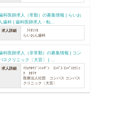
歯科医師求人（常勤）の募集情報 | らいお
ん歯科 | 歯科医師求人・転...
ﾗｲｵﾝｼｶ
求人詳細
らいおん歯科
歯科医師求人（非常勤）の募集情報 | コン
パスクリニック〔大宮〕 | ...
ｲﾘｮｳﾎｳｼﾞﾝｼｬﾀﾞﾝ ｺﾝﾊﾟｽ ｺﾝﾊﾟｽｸﾘﾆｯ
求人詳細
ｸ ｵｵﾐﾔ
医療法人社団 コンパス コンパス
クリニック〔大宮〕