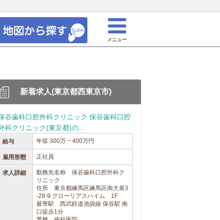
メニュー
新着求人(東京都西東京市)
保谷歯科口腔外科クリニック 保谷歯科口腔
外科クリニック(東京都)の...
年収 300万 ~ 400万円
給与
正社員
雇用形態
勤務先名称 保谷歯科口腔外科ク
求人詳細
リニック
住所 東京都練馬区練馬区南大泉3
-28-9 グローリアスハイム 1F
最寄駅 西武鉄道池袋線 保谷駅 南
口徒歩1分
業種 歯科医院