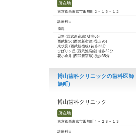
所在地
東京都西東京市田無町２－１５－１２
診療科目
歯科
田無 (西武新宿線) 徒歩6分
西武柳沢 (西武新宿線) 徒歩9分
東伏見 (西武新宿線) 徒歩22分
ひばりヶ丘 (西武池袋線) 徒歩32分
花小金井 (西武新宿線) 徒歩35分
博山歯科クリニックの歯科医師
無町)
博山歯科クリニック
所在地
東京都西東京市田無町４－２８－１３
診療科目