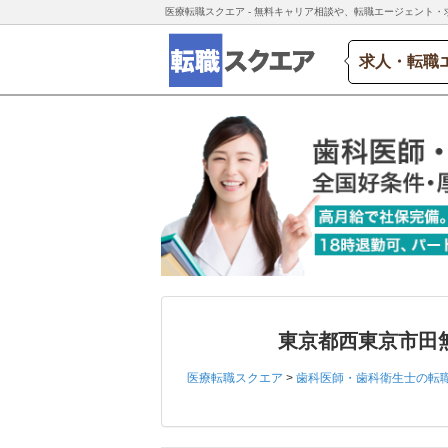
医療転職スクエア - 無料キャリア相談や、転職エージェント・
求人・転職
東京都西東京市田
医療転職スクエア
>
歯科医師・歯科衛生士の転