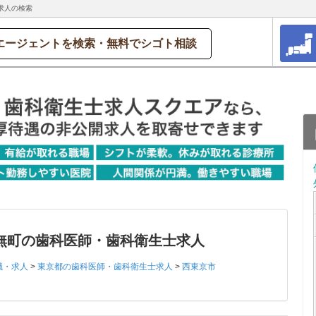
求人の検索
エージェントを検索・無料でシゴト相談
無町の歯科医師・歯科衛生士求人
職・求人
>
東京都の歯科医師・歯科衛生士求人
>
西東京市