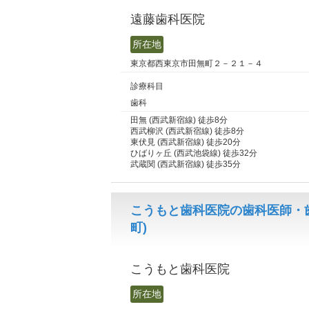
遠藤歯科医院
所在地
東京都西東京市田無町２－２１－４
診療科目
歯科
田無 (西武新宿線) 徒歩8分
西武柳沢 (西武新宿線) 徒歩8分
東伏見 (西武新宿線) 徒歩20分
ひばりヶ丘 (西武池袋線) 徒歩32分
武蔵関 (西武新宿線) 徒歩35分
こうもと歯科医院の歯科医師・
町)
こうもと歯科医院
所在地