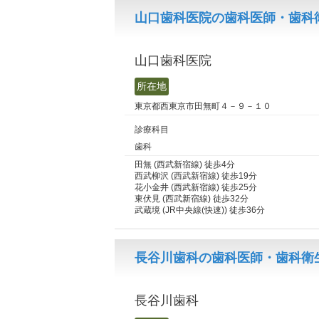
山口歯科医院の歯科医師・歯科
山口歯科医院
所在地
東京都西東京市田無町４－９－１０
診療科目
歯科
田無 (西武新宿線) 徒歩4分
西武柳沢 (西武新宿線) 徒歩19分
花小金井 (西武新宿線) 徒歩25分
東伏見 (西武新宿線) 徒歩32分
武蔵境 (JR中央線(快速)) 徒歩36分
長谷川歯科の歯科医師・歯科衛
長谷川歯科