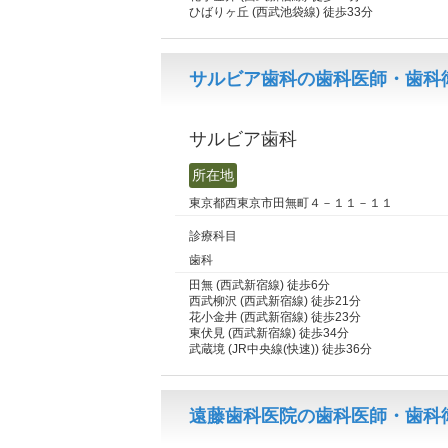
ひばりヶ丘 (西武池袋線) 徒歩33分
サルビア歯科の歯科医師・歯科
サルビア歯科
所在地
東京都西東京市田無町４－１１－１１
診療科目
歯科
田無 (西武新宿線) 徒歩6分
西武柳沢 (西武新宿線) 徒歩21分
花小金井 (西武新宿線) 徒歩23分
東伏見 (西武新宿線) 徒歩34分
武蔵境 (JR中央線(快速)) 徒歩36分
遠藤歯科医院の歯科医師・歯科