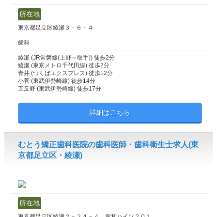
所在地
東京都足立区綾瀬３－６－４
歯科
綾瀬 (JR常磐線(上野～取手)) 徒歩2分
綾瀬 (東京メトロ千代田線) 徒歩2分
青井 (つくばエクスプレス) 徒歩12分
小菅 (東武伊勢崎線) 徒歩14分
五反野 (東武伊勢崎線) 徒歩17分
詳細はこちら
むとう矯正歯科医院の歯科医師・歯科衛生士求人(東
京都足立区・綾瀬)
所在地
東京都足立区綾瀬２－２４－４ 幸和ハイツ２０１