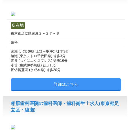
所在地
東京都足立区綾瀬２－２７－８
歯科
綾瀬 (JR常磐線(上野～取手)) 徒歩3分
綾瀬 (東京メトロ千代田線) 徒歩3分
青井 (つくばエクスプレス) 徒歩16分
小菅 (東武伊勢崎線) 徒歩18分
堀切菖蒲園 (京成本線) 徒歩20分
詳細はこちら
相原歯科医院の歯科医師・歯科衛生士求人(東京都足
立区・綾瀬)