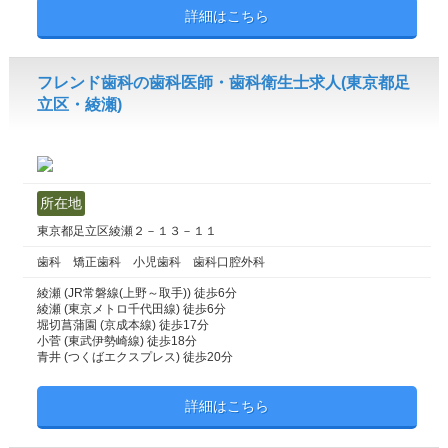
詳細はこちら
フレンド歯科の歯科医師・歯科衛生士求人(東京都足
立区・綾瀬)
所在地
東京都足立区綾瀬２－１３－１１
歯科 矯正歯科 小児歯科 歯科口腔外科
綾瀬 (JR常磐線(上野～取手)) 徒歩6分
綾瀬 (東京メトロ千代田線) 徒歩6分
堀切菖蒲園 (京成本線) 徒歩17分
小菅 (東武伊勢崎線) 徒歩18分
青井 (つくばエクスプレス) 徒歩20分
詳細はこちら