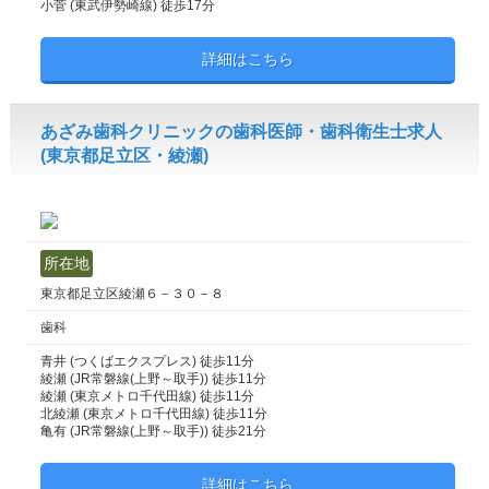
小菅 (東武伊勢崎線) 徒歩17分
詳細はこちら
あざみ歯科クリニックの歯科医師・歯科衛生士求人
(東京都足立区・綾瀬)
所在地
東京都足立区綾瀬６－３０－８
歯科
青井 (つくばエクスプレス) 徒歩11分
綾瀬 (JR常磐線(上野～取手)) 徒歩11分
綾瀬 (東京メトロ千代田線) 徒歩11分
北綾瀬 (東京メトロ千代田線) 徒歩11分
亀有 (JR常磐線(上野～取手)) 徒歩21分
詳細はこちら