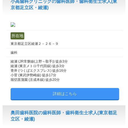
小高歯科クリニックの歯科医師・歯科衛生士求人(東
京都足立区・綾瀬)
所在地
東京都足立区綾瀬２－２６－９
歯科
綾瀬 (JR常磐線(上野～取手)) 徒歩3分
綾瀬 (東京メトロ千代田線) 徒歩3分
青井 (つくばエクスプレス) 徒歩16分
小菅 (東武伊勢崎線) 徒歩17分
堀切菖蒲園 (京成本線) 徒歩20分
詳細はこちら
奥田歯科医院の歯科医師・歯科衛生士求人(東京都足
立区・綾瀬)