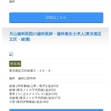
歯科
詳細はこちら
月山歯科医院の歯科医師・歯科衛生士求人(東京都足
立区・綾瀬)
所在地
東京都足立区綾瀬３－２６－８
歯科 歯科口腔外科
綾瀬 (JR常磐線(上野～取手)) 徒歩5分
綾瀬 (東京メトロ千代田線) 徒歩5分
青井 (つくばエクスプレス) 徒歩13分
北綾瀬 (東京メトロ千代田線) 徒歩17分
小菅 (東武伊勢崎線) 徒歩19分