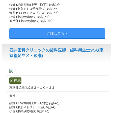
綾瀬 (JR常磐線(上野～取手)) 徒歩1分
綾瀬 (東京メトロ千代田線) 徒歩1分
青井 (つくばエクスプレス) 徒歩14分
小菅 (東武伊勢崎線) 徒歩14分
五反野 (東武伊勢崎線) 徒歩18分
詳細はこちら
石井歯科クリニックの歯科医師・歯科衛生士求人(東
京都足立区・綾瀬)
所在地
東京都足立区綾瀬２－１０－２２
歯科
綾瀬 (JR常磐線(上野～取手)) 徒歩4分
綾瀬 (東京メトロ千代田線) 徒歩4分
小菅 (東武伊勢崎線) 徒歩14分