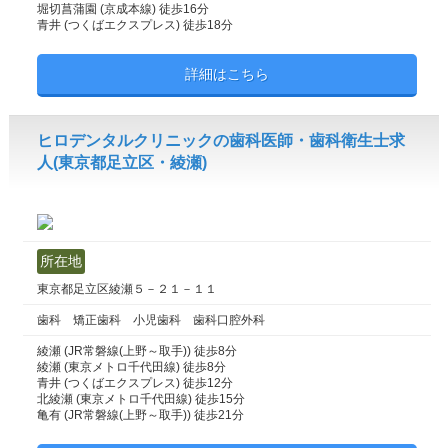
堀切菖蒲園 (京成本線) 徒歩16分
青井 (つくばエクスプレス) 徒歩18分
詳細はこちら
ヒロデンタルクリニックの歯科医師・歯科衛生士求
人(東京都足立区・綾瀬)
所在地
東京都足立区綾瀬５－２１－１１
歯科 矯正歯科 小児歯科 歯科口腔外科
綾瀬 (JR常磐線(上野～取手)) 徒歩8分
綾瀬 (東京メトロ千代田線) 徒歩8分
青井 (つくばエクスプレス) 徒歩12分
北綾瀬 (東京メトロ千代田線) 徒歩15分
亀有 (JR常磐線(上野～取手)) 徒歩21分