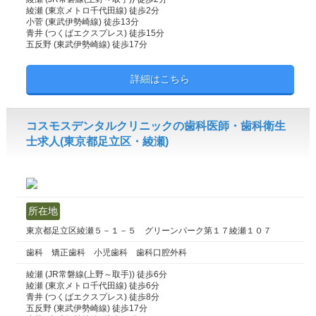
綾瀬 (東京メトロ千代田線) 徒歩2分
小菅 (東武伊勢崎線) 徒歩13分
青井 (つくばエクスプレス) 徒歩15分
五反野 (東武伊勢崎線) 徒歩17分
詳細はこちら
コスモスデンタルクリニックの歯科医師・歯科衛生
士求人(東京都足立区・綾瀬)
所在地
東京都足立区綾瀬５－１－５ グリーンパーク第１７綾瀬１０７
歯科 矯正歯科 小児歯科 歯科口腔外科
綾瀬 (JR常磐線(上野～取手)) 徒歩6分
綾瀬 (東京メトロ千代田線) 徒歩6分
青井 (つくばエクスプレス) 徒歩8分
五反野 (東武伊勢崎線) 徒歩17分