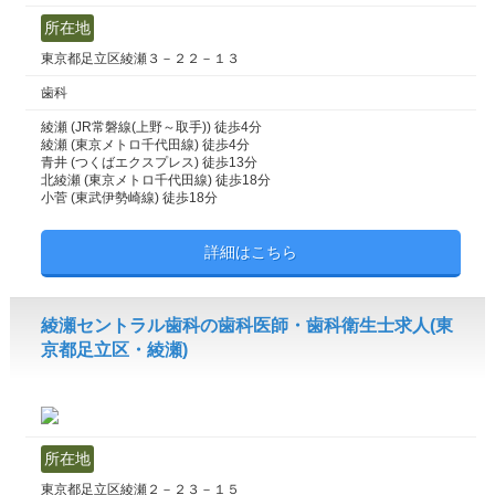
所在地
東京都足立区綾瀬３－２２－１３
歯科
綾瀬 (JR常磐線(上野～取手)) 徒歩4分
綾瀬 (東京メトロ千代田線) 徒歩4分
青井 (つくばエクスプレス) 徒歩13分
北綾瀬 (東京メトロ千代田線) 徒歩18分
小菅 (東武伊勢崎線) 徒歩18分
詳細はこちら
綾瀬セントラル歯科の歯科医師・歯科衛生士求人(東
京都足立区・綾瀬)
所在地
東京都足立区綾瀬２－２３－１５