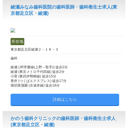
綾瀬みなみ歯科医院の歯科医師・歯科衛生士求人(東
京都足立区・綾瀬)
所在地
東京都足立区綾瀬２－１８－３
歯科
綾瀬 (JR常磐線(上野～取手)) 徒歩2分
綾瀬 (東京メトロ千代田線) 徒歩2分
小菅 (東武伊勢崎線) 徒歩15分
青井 (つくばエクスプレス) 徒歩17分
堀切菖蒲園 (京成本線) 徒歩18分
詳細はこちら
かのう歯科クリニックの歯科医師・歯科衛生士求人
(東京都足立区・綾瀬)