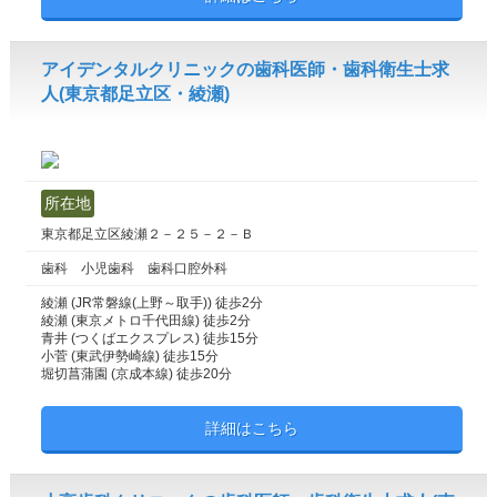
アイデンタルクリニックの歯科医師・歯科衛生士求
人(東京都足立区・綾瀬)
所在地
東京都足立区綾瀬２－２５－２－Ｂ
歯科 小児歯科 歯科口腔外科
綾瀬 (JR常磐線(上野～取手)) 徒歩2分
綾瀬 (東京メトロ千代田線) 徒歩2分
青井 (つくばエクスプレス) 徒歩15分
小菅 (東武伊勢崎線) 徒歩15分
堀切菖蒲園 (京成本線) 徒歩20分
詳細はこちら