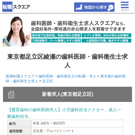
メニュー
東京都足立区綾瀬の歯科医師・歯科衛生士求
人
医療転職スクエア
>
歯科医師・歯科衛生士の転職・求人
>
東京都の歯科医
師・歯科衛生士求人
>
足立区
新着求人(東京都足立区)
【愛育歯科の歯科医師求人】小児歯科担当ドクター、成人一
般歯科担当...
年収 100万 ~ 360万円
給与
正社員・アルバイト･パート
雇用形態