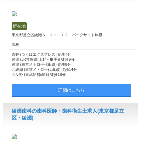
所在地
東京都足立区綾瀬６－２１－１３ パークサイド岸根
歯科
青井 (つくばエクスプレス) 徒歩7分
綾瀬 (JR常磐線(上野～取手)) 徒歩9分
綾瀬 (東京メトロ千代田線) 徒歩9分
北綾瀬 (東京メトロ千代田線) 徒歩14分
五反野 (東武伊勢崎線) 徒歩18分
詳細はこちら
綾瀬歯科の歯科医師・歯科衛生士求人(東京都足立
区・綾瀬)