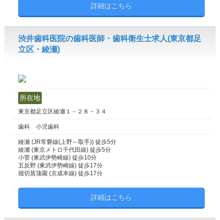
詳細はこちら
渋井歯科医院の歯科医師・歯科衛生士求人(東京都足
立区・綾瀬)
所在地
東京都足立区綾瀬１－２８－３４
歯科 小児歯科
綾瀬 (JR常磐線(上野～取手)) 徒歩5分
綾瀬 (東京メトロ千代田線) 徒歩5分
小菅 (東武伊勢崎線) 徒歩10分
五反野 (東武伊勢崎線) 徒歩17分
堀切菖蒲園 (京成本線) 徒歩17分
詳細はこちら