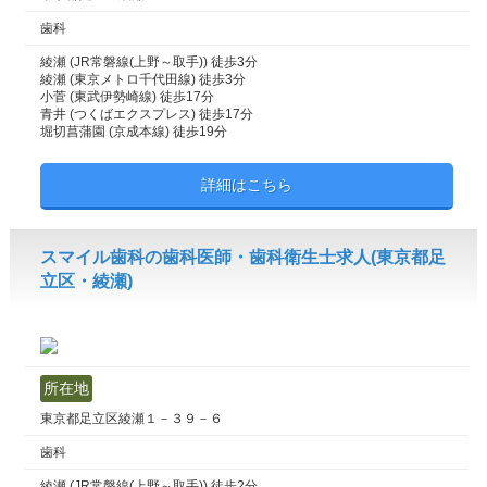
歯科
綾瀬 (JR常磐線(上野～取手)) 徒歩3分
綾瀬 (東京メトロ千代田線) 徒歩3分
小菅 (東武伊勢崎線) 徒歩17分
青井 (つくばエクスプレス) 徒歩17分
堀切菖蒲園 (京成本線) 徒歩19分
詳細はこちら
スマイル歯科の歯科医師・歯科衛生士求人(東京都足
立区・綾瀬)
所在地
東京都足立区綾瀬１－３９－６
歯科
綾瀬 (JR常磐線(上野～取手)) 徒歩2分