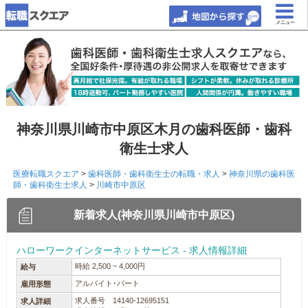
メニュー
神奈川県川崎市中原区木月の歯科医師・歯科
衛生士求人
医療転職スクエア
>
歯科医師・歯科衛生士の転職・求人
>
神奈川県の歯科医
師・歯科衛生士求人
>
川崎市中原区
新着求人(神奈川県川崎市中原区)
ハローワークインターネットサービス - 求人情報詳細
時給 2,500 ~ 4,000円
給与
アルバイト･パート
雇用形態
求人番号 14140-12695151
求人詳細