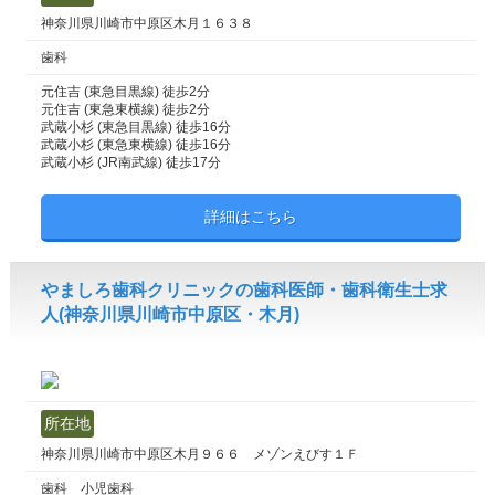
神奈川県川崎市中原区木月１６３８
歯科
元住吉 (東急目黒線) 徒歩2分
元住吉 (東急東横線) 徒歩2分
武蔵小杉 (東急目黒線) 徒歩16分
武蔵小杉 (東急東横線) 徒歩16分
武蔵小杉 (JR南武線) 徒歩17分
詳細はこちら
やましろ歯科クリニックの歯科医師・歯科衛生士求
人(神奈川県川崎市中原区・木月)
所在地
神奈川県川崎市中原区木月９６６ メゾンえびす１Ｆ
歯科 小児歯科