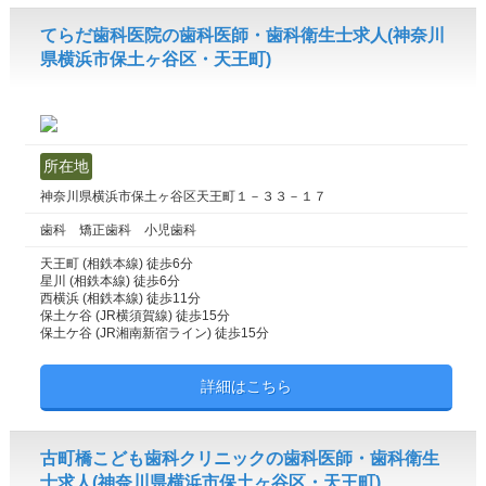
てらだ歯科医院の歯科医師・歯科衛生士求人(神奈川
県横浜市保土ヶ谷区・天王町)
所在地
神奈川県横浜市保土ヶ谷区天王町１－３３－１７
歯科 矯正歯科 小児歯科
天王町 (相鉄本線) 徒歩6分
星川 (相鉄本線) 徒歩6分
西横浜 (相鉄本線) 徒歩11分
保土ケ谷 (JR横須賀線) 徒歩15分
保土ケ谷 (JR湘南新宿ライン) 徒歩15分
詳細はこちら
古町橋こども歯科クリニックの歯科医師・歯科衛生
士求人(神奈川県横浜市保土ヶ谷区・天王町)