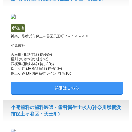
所在地
神奈川県横浜市保土ヶ谷区天王町２－４４－４６
小児歯科
天王町 (相鉄本線) 徒歩3分
星川 (相鉄本線) 徒歩9分
西横浜 (相鉄本線) 徒歩10分
保土ケ谷 (JR横須賀線) 徒歩10分
保土ケ谷 (JR湘南新宿ライン) 徒歩10分
詳細はこちら
小滝歯科の歯科医師・歯科衛生士求人(神奈川県横浜
市保土ヶ谷区・天王町)