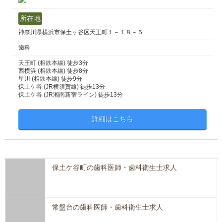
所在地
神奈川県横浜市保土ヶ谷区天王町１－１８－５
歯科
天王町 (相鉄本線) 徒歩3分
西横浜 (相鉄本線) 徒歩8分
星川 (相鉄本線) 徒歩9分
保土ケ谷 (JR横須賀線) 徒歩13分
保土ケ谷 (JR湘南新宿ライン) 徒歩13分
詳細はこちら
保土ケ谷町の歯科医師・歯科衛生士求人
常盤台の歯科医師・歯科衛生士求人