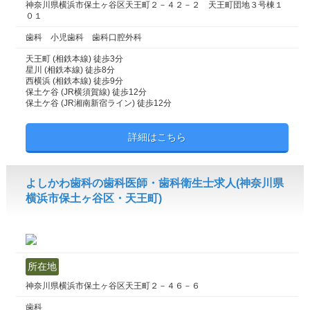
神奈川県横浜市保土ヶ谷区天王町２－４２－２ 天王町団地３号棟１
０１
歯科 小児歯科 歯科口腔外科
天王町 (相鉄本線) 徒歩3分
星川 (相鉄本線) 徒歩8分
西横浜 (相鉄本線) 徒歩9分
保土ケ谷 (JR横須賀線) 徒歩12分
保土ケ谷 (JR湘南新宿ライン) 徒歩12分
詳細はこちら
よしかわ歯科の歯科医師・歯科衛生士求人(神奈川県
横浜市保土ヶ谷区・天王町)
所在地
神奈川県横浜市保土ヶ谷区天王町２－４６－６
歯科