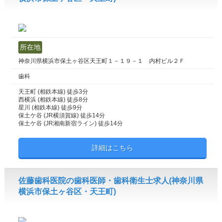
所在地
神奈川県横浜市保土ヶ谷区天王町１－１９－１ 内村ビル２Ｆ
歯科
天王町 (相鉄本線) 徒歩3分
西横浜 (相鉄本線) 徒歩8分
星川 (相鉄本線) 徒歩9分
保土ケ谷 (JR横須賀線) 徒歩14分
保土ケ谷 (JR湘南新宿ライン) 徒歩14分
詳細はこちら
佐藤歯科医院の歯科医師・歯科衛生士求人(神奈川県
横浜市保土ヶ谷区・天王町)