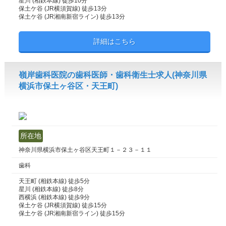
星川 (相鉄本線) 徒歩10分
保土ケ谷 (JR横須賀線) 徒歩13分
保土ケ谷 (JR湘南新宿ライン) 徒歩13分
詳細はこちら
嶺岸歯科医院の歯科医師・歯科衛生士求人(神奈川県
横浜市保土ヶ谷区・天王町)
所在地
神奈川県横浜市保土ヶ谷区天王町１－２３－１１
歯科
天王町 (相鉄本線) 徒歩5分
星川 (相鉄本線) 徒歩8分
西横浜 (相鉄本線) 徒歩9分
保土ケ谷 (JR横須賀線) 徒歩15分
保土ケ谷 (JR湘南新宿ライン) 徒歩15分