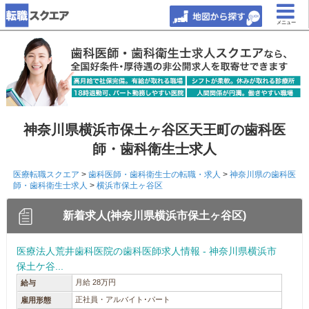
メニュー
神奈川県横浜市保土ヶ谷区天王町の歯科医
師・歯科衛生士求人
医療転職スクエア
>
歯科医師・歯科衛生士の転職・求人
>
神奈川県の歯科医
師・歯科衛生士求人
>
横浜市保土ヶ谷区
新着求人(神奈川県横浜市保土ヶ谷区)
医療法人荒井歯科医院の歯科医師求人情報 - 神奈川県横浜市
保土ケ谷...
月給 28万円
給与
正社員・アルバイト･パート
雇用形態