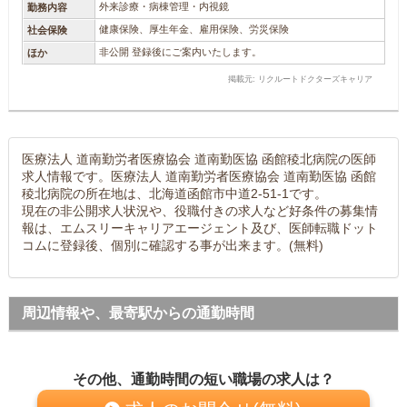
外来診療・病棟管理・内視鏡
勤務内容
健康保険、厚生年金、雇用保険、労災保険
社会保険
非公開 登録後にご案内いたします。
ほか
掲載元: リクルートドクターズキャリア
医療法人 道南勤労者医療協会 道南勤医協 函館稜北病院の医師
求人情報です。医療法人 道南勤労者医療協会 道南勤医協 函館
稜北病院の所在地は、北海道函館市中道2-51-1です。
現在の非公開求人状況や、役職付きの求人など好条件の募集情
報は、エムスリーキャリアエージェント及び、医師転職ドット
コムに登録後、個別に確認する事が出来ます。(無料)
周辺情報や、最寄駅からの通勤時間
その他、通勤時間の短い職場の求人は？