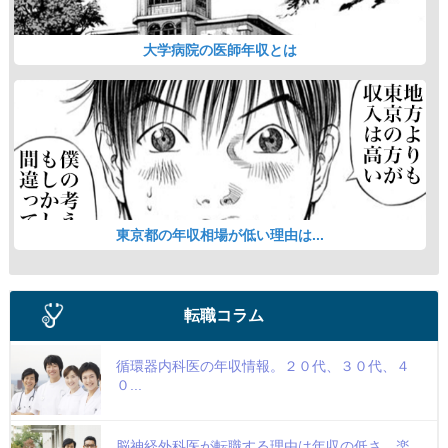
大学病院の医師年収とは
東京都の年収相場が低い理由は...
転職コラム
循環器内科医の年収情報。２０代、３０代、４
０...
脳神経外科医が転職する理由は年収の低さ。楽