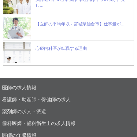
し...
【医師の平均年収 - 宮城県仙台市】仕事量が...
心療内科医が転職する理由
医師の求人情報
看護師・助産師・保健師の求人
薬剤師の求人・派遣
歯科医師・歯科衛生士の求人情報
医師の年収情報