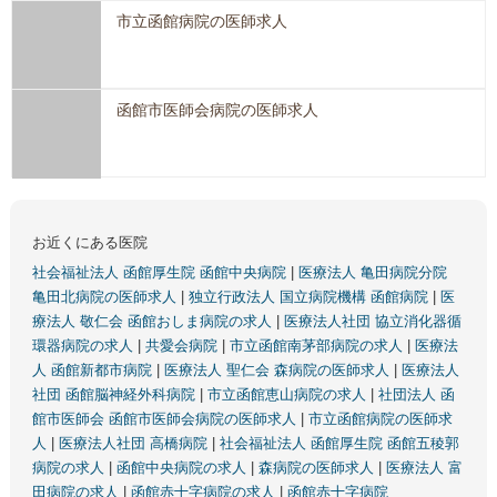
市立函館病院の医師求人
函館市医師会病院の医師求人
お近くにある医院
社会福祉法人 函館厚生院 函館中央病院
|
医療法人 亀田病院分院
亀田北病院の医師求人
|
独立行政法人 国立病院機構 函館病院
|
医
療法人 敬仁会 函館おしま病院の求人
|
医療法人社団 協立消化器循
環器病院の求人
|
共愛会病院
|
市立函館南茅部病院の求人
|
医療法
人 函館新都市病院
|
医療法人 聖仁会 森病院の医師求人
|
医療法人
社団 函館脳神経外科病院
|
市立函館恵山病院の求人
|
社団法人 函
館市医師会 函館市医師会病院の医師求人
|
市立函館病院の医師求
人
|
医療法人社団 高橋病院
|
社会福祉法人 函館厚生院 函館五稜郭
病院の求人
|
函館中央病院の求人
|
森病院の医師求人
|
医療法人 富
田病院の求人
|
函館赤十字病院の求人
|
函館赤十字病院