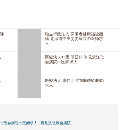
師
独立行政法人 労働者健康福祉機
構 北海道中央労災病院の医師求
人
人
医療法人社団 明日佳 岩見沢江仁
会病院の医師求人
人
医療法人 恵仁会 空知病院の医師
求人
沢北翔会病院の医師求人
|
岩見沢北翔会病院