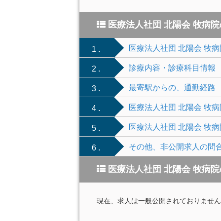
医療法人社団 北陽会 牧病
医療法人社団 北陽会 牧
1 .
診療内容・診療科目情報
2 .
最寄駅からの、通勤経路
3 .
医療法人社団 北陽会 牧
4 .
医療法人社団 北陽会 牧
5 .
その他、非公開求人の問
6 .
医療法人社団 北陽会 牧病
現在、求人は一般公開されておりません