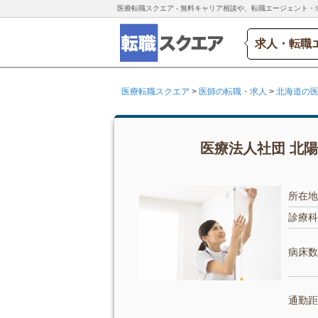
医療転職スクエア - 無料キャリア相談や、転職エージェント・
求人・転職
医療転職スクエア
>
医師の転職・求人
>
北海道の
医療法人社団 北陽
所在地
診療科
病床数
通勤距