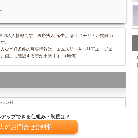
。
医師求人情報です。医療法人 元生会 森山メモリアル病院の
です。
求人など好条件の募集情報は、エムスリーキャリアエージェ
、個別に確認する事が出来ます。(無料)
ション科
ルアップできる仕組み・制度は？
人のお問合せ(無料)