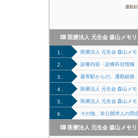
通勤距
医療法人 元生会 森山メモ
医療法人 元生会 森山メ
1 .
診療内容・診療科目情報
2 .
最寄駅からの、通勤経路
3 .
医療法人 元生会 森山メ
4 .
医療法人 元生会 森山メ
5 .
その他、非公開求人の問
6 .
医療法人 元生会 森山メモ