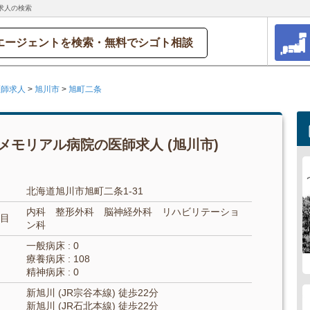
求人の検索
エージェントを検索・無料でシゴト相談
医師求人
>
旭川市
>
旭町二条
メモリアル病院の医師求人 (旭川市)
北海道旭川市旭町二条1-31
内科 整形外科 脳神経外科 リハビリテーショ
目
ン科
一般病床 : 0
療養病床 : 108
精神病床 : 0
新旭川 (JR宗谷本線) 徒歩22分
新旭川 (JR石北本線) 徒歩22分