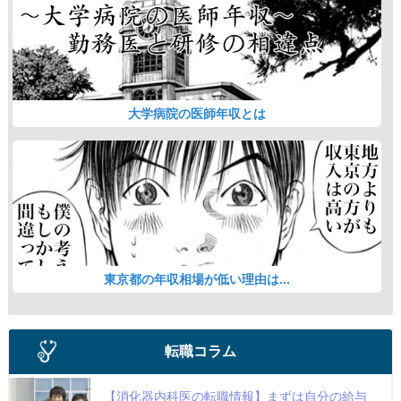
大学病院の医師年収とは
東京都の年収相場が低い理由は...
転職コラム
【消化器内科医の転職情報】まずは自分の給与