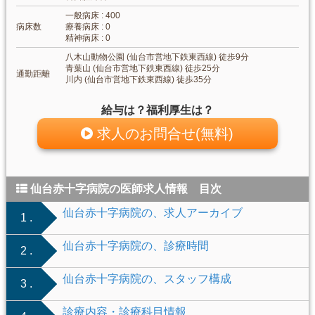
一般病床 : 400
病床数
療養病床 : 0
精神病床 : 0
八木山動物公園 (仙台市営地下鉄東西線) 徒歩9分
青葉山 (仙台市営地下鉄東西線) 徒歩25分
通勤距離
川内 (仙台市営地下鉄東西線) 徒歩35分
給与は？福利厚生は？
求人のお問合せ(無料)
仙台赤十字病院の医師求人情報 目次
仙台赤十字病院の、求人アーカイブ
1 .
仙台赤十字病院の、診療時間
2 .
仙台赤十字病院の、スタッフ構成
3 .
診療内容・診療科目情報