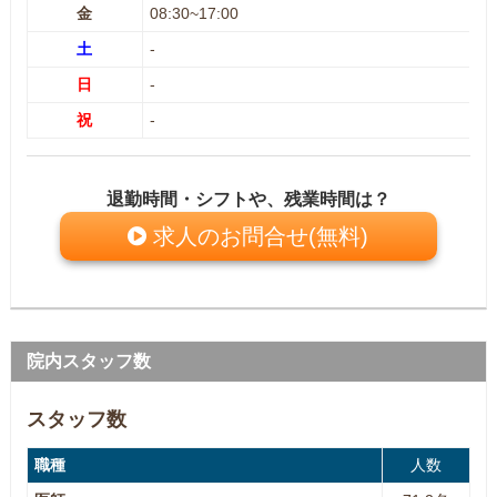
金
08:30~17:00
土
-
日
-
祝
-
退勤時間・シフトや、残業時間は？
求人のお問合せ(無料)
院内スタッフ数
スタッフ数
職種
人数