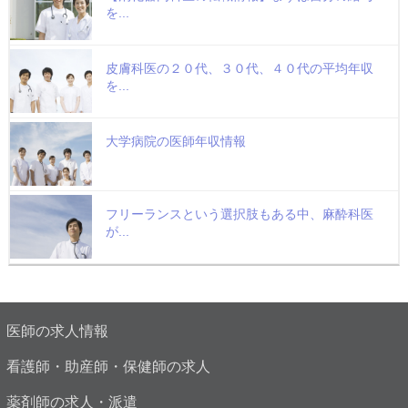
を...
皮膚科医の２０代、３０代、４０代の平均年収
を...
大学病院の医師年収情報
フリーランスという選択肢もある中、麻酔科医
が...
医師の求人情報
看護師・助産師・保健師の求人
薬剤師の求人・派遣