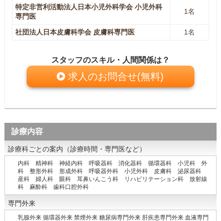
特定非営利活動法人日本小児外科学会 小児外科
1名
専門医
社団法人日本皮膚科学会 皮膚科専門医
1名
スタッフのスキル・人間関係は？
求人のお問合せ(無料)
診療内容
診療科ごとの案内（診療時間・専門医など）
内科 精神科 神経内科 呼吸器科 消化器科 循環器科 小児科 外
科 整形外科 形成外科 呼吸器外科 小児外科 皮膚科 泌尿器科
産科 婦人科 眼科 耳鼻いんこう科 リハビリテーション科 放射線
科 麻酔科 歯科口腔外科
専門外来
乳腺外来 循環器外来 禁煙外来 糖尿病専門外来 肝疾患専門外来 血液専門