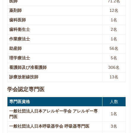
医師
71.2名
薬剤師
12名
歯科医師
1名
歯科衛生士
2名
作業療法士
1名
助産師
56名
理学療法士
5名
看護師及び准看護師
306名
診療放射線技師
13名
学会認定専門医
専門医資格
人数
一般社団法人日本アレルギー学会 アレルギー専
1名
門医
一般社団法人日本呼吸器学会 呼吸器専門医
3名