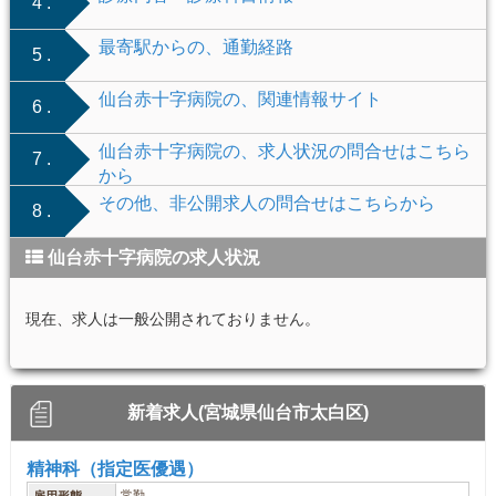
4 .
最寄駅からの、通勤経路
5 .
仙台赤十字病院の、関連情報サイト
6 .
仙台赤十字病院の、求人状況の問合せはこちら
7 .
から
その他、非公開求人の問合せはこちらから
8 .
仙台赤十字病院の求人状況
現在、求人は一般公開されておりません。
新着求人(宮城県仙台市太白区)
精神科（指定医優遇）
常勤