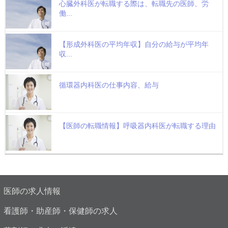
心臓外科医が転職する際は、転職先の医師、労
働...
【形成外科医の平均年収】自分の給与が平均年
収...
循環器内科医の仕事内容、給与
【医師の転職情報】呼吸器内科医が転職する理由
医師の求人情報
看護師・助産師・保健師の求人