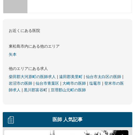
お近くにある医院
東松島市内にある他のエリア
矢本
他のエリアにある求人
柴田郡大河原町の医師求人
|
遠田郡美里町
|
仙台市太白区の医師
|
岩沼市の医師
|
仙台市青葉区
|
大崎市の医師
|
塩竈市
|
登米市の医
師求人
|
黒川郡富谷町
|
亘理郡山元町の医師
医師 人気記事