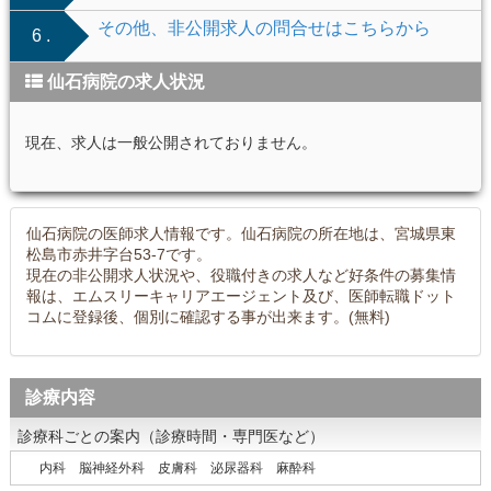
その他、非公開求人の問合せはこちらから
6 .
仙石病院の求人状況
現在、求人は一般公開されておりません。
仙石病院の医師求人情報です。仙石病院の所在地は、宮城県東
松島市赤井字台53-7です。
現在の非公開求人状況や、役職付きの求人など好条件の募集情
報は、エムスリーキャリアエージェント及び、医師転職ドット
コムに登録後、個別に確認する事が出来ます。(無料)
診療内容
診療科ごとの案内（診療時間・専門医など）
内科 脳神経外科 皮膚科 泌尿器科 麻酔科