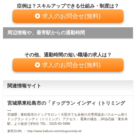
症例は？スキルアップできる仕組み・制度は？
求人のお問合せ(無料)
周辺情報や、最寄駅からの通勤時間
その他、通勤時間の短い職場の求人は？
求人のお問合せ(無料)
関連情報サイト
宮城県東松島市の「ドッグラン インディ（トリミング
...
宮城県・東松島市のドッグサロン！大型犬でも余裕の犬専用温水バスルーム有り
ドッグラン インディ（トリミング） アクセス： 電車の場合…JR仙石線「東矢本
駅」より徒歩で約5分 TEL：0225-82-5986
参照元URL ： http://www.3album.net/s/dogrunindy-tri/