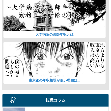
大学病院の医師年収とは
東京都の年収相場が低い理由は...
転職コラム