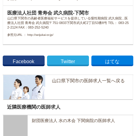
医療法人社団 青寿会 武久病院-下関市
山口県下関市の高齢者医療福祉サービスを提供している慢性期病院 武久病院...医
療法人社団 青寿会 武久病院〒751-0833下関市武久町2丁目53番8号 TEL： 083-25
2-2124 FAX：083-252-5240
参照元URL ： http://seijukai-or.jp/
Facebook
Twitter
はてな
山口県下関市の医師求人一覧へ戻る
近隣医療機関の医師求人
財団医療法人 水の木会 下関病院の医師求人