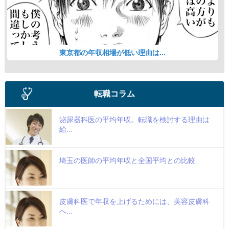
東京都の年収相場が低い理由は...
転職コラム
泌尿器科医の平均年収。転職を検討する理由は
給...
埼玉の医師の平均年収と全国平均との比較
皮膚科医で年収を上げるためには、美容皮膚科
へ...