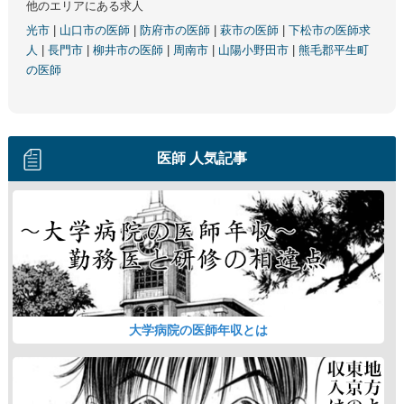
他のエリアにある求人
光市
|
山口市の医師
|
防府市の医師
|
萩市の医師
|
下松市の医師求
人
|
長門市
|
柳井市の医師
|
周南市
|
山陽小野田市
|
熊毛郡平生町
の医師
医師 人気記事
大学病院の医師年収とは