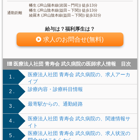
幡生 (JR山陽本線(岩国～門司)) 徒歩13分
幡生 (JR山陰本線(益田～下関)) 徒歩13分
通勤距離
綾羅木 (JR山陰本線(益田～下関)) 徒歩32分
給与は？福利厚生は？
求人のお問合せ(無料)
医療法人社団 青寿会 武久病院の医師求人情報 目次
医療法人社団 青寿会 武久病院の、求人アーカ
1 .
イブ
診療内容・診療科目情報
2 .
最寄駅からの、通勤経路
3 .
医療法人社団 青寿会 武久病院の、関連情報サ
4 .
イト
医療法人社団 青寿会 武久病院の、求人状況の
5 .