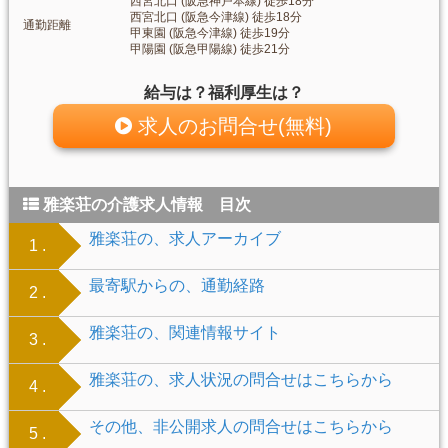
西宮北口 (阪急神戸本線) 徒歩18分
西宮北口 (阪急今津線) 徒歩18分
通勤距離
甲東園 (阪急今津線) 徒歩19分
甲陽園 (阪急甲陽線) 徒歩21分
給与は？福利厚生は？
求人のお問合せ(無料)
雅楽荘の介護求人情報 目次
雅楽荘の、求人アーカイブ
1 .
最寄駅からの、通勤経路
2 .
雅楽荘の、関連情報サイト
3 .
雅楽荘の、求人状況の問合せはこちらから
4 .
その他、非公開求人の問合せはこちらから
5 .