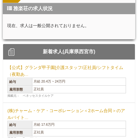
雅楽荘の求人状況
現在、求人は一般公開されておりません。
新着求人(兵庫県西宮市)
【公式】グランダ甲子園[介護スタッフ/正社員/シフトタイム
（夜勤あ...
月給 20.4万 ~ 24万円
給与
正社員
雇用形態
掲載元： ベネッセスタイルケア
(株)チャーム・ケア・コーポレーション＜2ホーム合同＞のア
ルバイト...
月給 17.6万円
給与
正社員
雇用形態