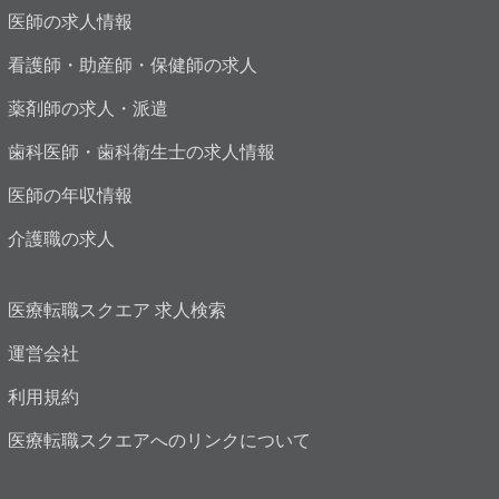
医師の求人情報
看護師・助産師・保健師の求人
薬剤師の求人・派遣
歯科医師・歯科衛生士の求人情報
医師の年収情報
介護職の求人
医療転職スクエア 求人検索
運営会社
利用規約
医療転職スクエアへのリンクについて