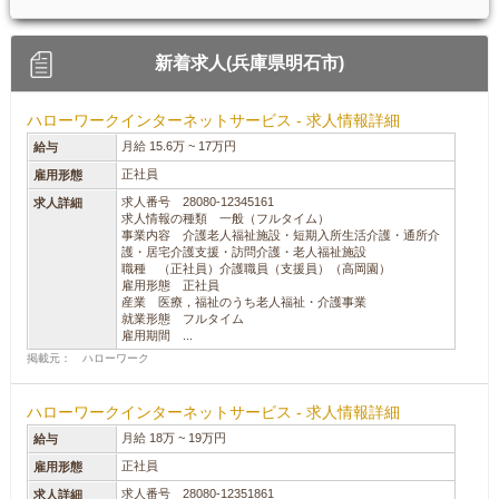
新着求人(兵庫県明石市)
ハローワークインターネットサービス - 求人情報詳細
月給 15.6万 ~ 17万円
給与
正社員
雇用形態
求人番号 28080-12345161
求人詳細
求人情報の種類 一般（フルタイム）
事業内容 介護老人福祉施設・短期入所生活介護・通所介
護・居宅介護支援・訪問介護・老人福祉施設
職種 （正社員）介護職員（支援員）（高岡園）
雇用形態 正社員
産業 医療，福祉のうち老人福祉・介護事業
就業形態 フルタイム
雇用期間 ...
掲載元： ハローワーク
ハローワークインターネットサービス - 求人情報詳細
月給 18万 ~ 19万円
給与
正社員
雇用形態
求人番号 28080-12351861
求人詳細