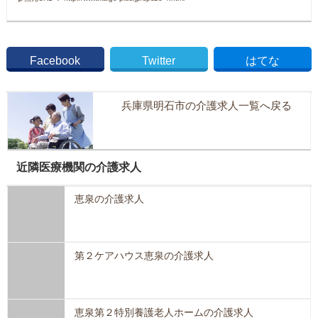
Facebook
Twitter
はてな
兵庫県明石市の介護求人一覧へ戻る
近隣医療機関の介護求人
恵泉の介護求人
第２ケアハウス恵泉の介護求人
恵泉第２特別養護老人ホームの介護求人