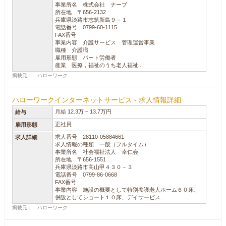
事業所名 株式会社 ナーブ
所在地 〒656-2132
兵庫県淡路市志筑新島９－１
電話番号 0799-60-1115
FAX番号
事業内容 介護サービス 管理運営事業
職種 介護職
雇用形態 パート労働者
産業 医療，福祉のうち老人福祉...
掲載元： ハローワーク
ハローワークインターネットサービス - 求人情報詳細
月給 12.3万 ~ 13.7万円
給与
正社員
雇用形態
求人番号 28110-05884661
求人詳細
求人情報の種類 一般（フルタイム）
事業所名 社会福祉法人 幸仁会
所在地 〒656-1551
兵庫県淡路市高山甲４３０－３
電話番号 0799-86-0668
FAX番号
事業内容 施設の概要として特別養護老人ホーム６０床、
併設としてショート１０床、デイサービス...
掲載元： ハローワーク