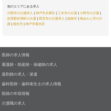
他のエリアにある求人
川西市の介護求人
|
神戸市兵庫区
|
三木市の介護
|
小野市の介護
|
佐用郡佐用町の介護
|
西宮市の介護求人
|
姫路市
|
南あわじ市の介
護
|
相生市
|
神戸市垂水区
医師の求人情報
看護師・助産師・保健師の求人
薬剤師の求人・派遣
歯科医師・歯科衛生士の求人情報
医師の年収情報
介護職の求人