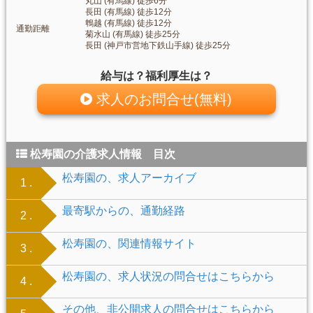
丸山 (有馬線) 徒歩6分
長田 (有馬線) 徒歩12分
鵯越 (有馬線) 徒歩12分
通勤距離
菊水山 (有馬線) 徒歩25分
長田 (神戸市営地下鉄山手線) 徒歩25分
給与は？福利厚生は？
求人のお問合せ(無料)
松寿園の介護求人情報 目次
松寿園の、求人アーカイブ
1 .
最寄駅からの、通勤経路
2 .
松寿園の、関連情報サイト
3 .
松寿園の、求人状況の問合せはこちらから
4 .
その他、非公開求人の問合せはこちらから