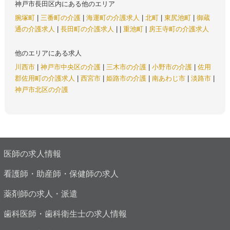
神戸市長田区内にある他のエリア
腕塚町
|
三番町の介護
|
海運町の介護求人
|
北町
|
東尻池町
|
御蔵
通の介護求人
|
長田町の介護求人
|
|
重池町
|
房王寺町の介護求人
他のエリアにある求人
川西市
|
神戸市中央区の介護
|
三木市の介護
|
小野市の介護
|
佐用
郡佐用町の介護求人
|
西宮市
|
姫路市の介護
|
南あわじ市
|
淡路市
|
神戸市北区の介護
医師の求人情報
看護師・助産師・保健師の求人
薬剤師の求人・派遣
歯科医師・歯科衛生士の求人情報