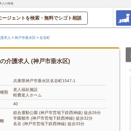
求人の検索
エージェントを検索・無料でシゴト相談
介護求人
>
神戸市垂水区
>
名谷町
の介護求人 (神戸市垂水区)
兵庫県神戸市垂水区名谷町1547-1
老人福祉施設
種類
軽費老人ホーム
40
総合運動公園 (神戸市営地下鉄西神線) 徒歩26分
学園都市 (神戸市営地下鉄西神線) 徒歩32分
離
名谷 (神戸市営地下鉄西神線) 徒歩33分