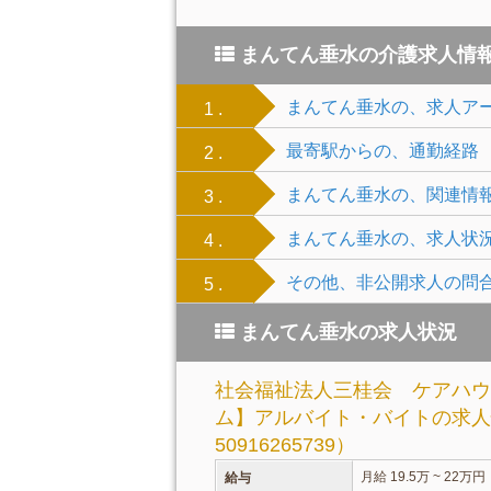
まんてん垂水の介護求人情
まんてん垂水の、求人ア
1 .
最寄駅からの、通勤経路
2 .
まんてん垂水の、関連情
3 .
まんてん垂水の、求人状
4 .
その他、非公開求人の問
5 .
まんてん垂水の求人状況
社会福祉法人三桂会 ケアハウ
ム】アルバイト・バイトの求人
50916265739）
月給 19.5万 ~ 22万円
給与