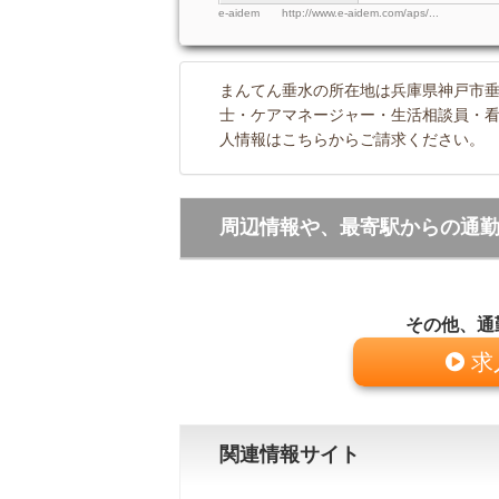
e-aidem http://www.e-aidem.com/aps/...
まんてん垂水の所在地は兵庫県神戸市垂水
士・ケアマネージャー・生活相談員・
人情報はこちらからご請求ください。
周辺情報や、最寄駅からの通
その他、通
求
関連情報サイト