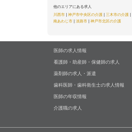
他のエリアにある求人
川西市
|
神戸市中央区の介護
|
三木市の介護
|
南あわじ市
|
淡路市
|
神戸市北区の介護
医師の求人情報
看護師・助産師・保健師の求人
薬剤師の求人・派遣
歯科医師・歯科衛生士の求人情報
医師の年収情報
介護職の求人