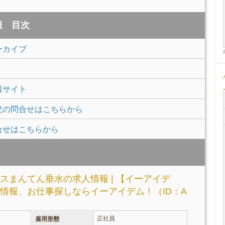
報 目次
ーカイブ
報サイト
況の問合せはこちらから
合せはこちらから
スまんてん垂水の求人情報 | 【イーアイデ
情報、お仕事探しならイーアイデム！（ID：A
正社員
雇用形態