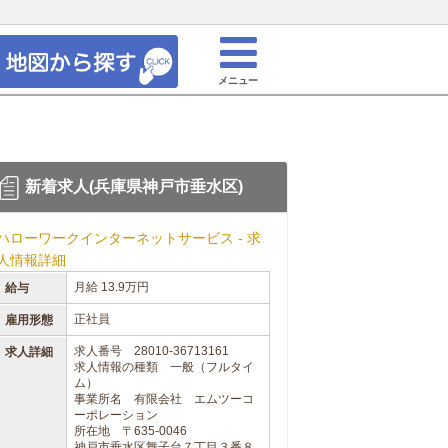
メニュー
新着求人(兵庫県神戸市垂水区)
ハローワークインターネットサービス - 求
人情報詳細
月給 13.9万円
給与
正社員
雇用形態
求人番号 28010-36713161
求人詳細
求人情報の種類 一般（フルタイ
ム）
事業所名 有限会社 エムツーコ
ーポレーション
所在地 〒635-0046
神戸市垂水区舞子台７丁目３番８