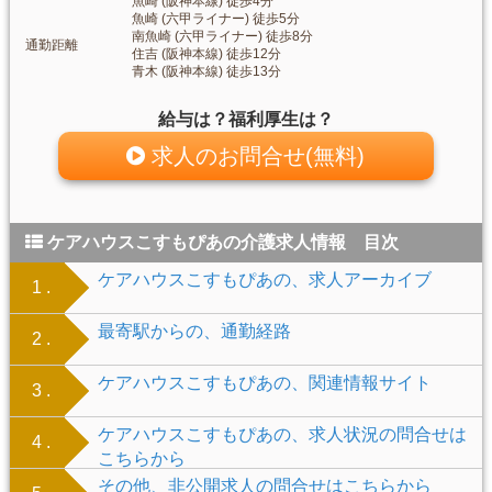
魚崎 (阪神本線) 徒歩4分
魚崎 (六甲ライナー) 徒歩5分
南魚崎 (六甲ライナー) 徒歩8分
通勤距離
住吉 (阪神本線) 徒歩12分
青木 (阪神本線) 徒歩13分
給与は？福利厚生は？
求人のお問合せ(無料)
ケアハウスこすもぴあの介護求人情報 目次
ケアハウスこすもぴあの、求人アーカイブ
1 .
最寄駅からの、通勤経路
2 .
ケアハウスこすもぴあの、関連情報サイト
3 .
ケアハウスこすもぴあの、求人状況の問合せは
4 .
こちらから
その他、非公開求人の問合せはこちらから