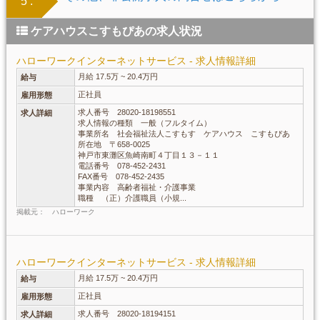
5 .
ケアハウスこすもぴあの求人状況
ハローワークインターネットサービス - 求人情報詳細
月給 17.5万 ~ 20.4万円
給与
正社員
雇用形態
求人番号 28020-18198551
求人詳細
求人情報の種類 一般（フルタイム）
事業所名 社会福祉法人こすもす ケアハウス こすもぴあ
所在地 〒658-0025
神戸市東灘区魚崎南町４丁目１３－１１
電話番号 078-452-2431
FAX番号 078-452-2435
事業内容 高齢者福祉・介護事業
職種 （正）介護職員（小規...
掲載元： ハローワーク
ハローワークインターネットサービス - 求人情報詳細
月給 17.5万 ~ 20.4万円
給与
正社員
雇用形態
求人番号 28020-18194151
求人詳細