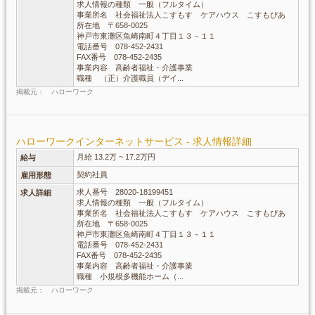
求人情報の種類 一般（フルタイム）
事業所名 社会福祉法人こすもす ケアハウス こすもぴあ
所在地 〒658-0025
神戸市東灘区魚崎南町４丁目１３－１１
電話番号 078-452-2431
FAX番号 078-452-2435
事業内容 高齢者福祉・介護事業
職種 （正）介護職員（デイ...
掲載元： ハローワーク
ハローワークインターネットサービス - 求人情報詳細
月給 13.2万 ~ 17.2万円
給与
契約社員
雇用形態
求人番号 28020-18199451
求人詳細
求人情報の種類 一般（フルタイム）
事業所名 社会福祉法人こすもす ケアハウス こすもぴあ
所在地 〒658-0025
神戸市東灘区魚崎南町４丁目１３－１１
電話番号 078-452-2431
FAX番号 078-452-2435
事業内容 高齢者福祉・介護事業
職種 小規模多機能ホーム（...
掲載元： ハローワーク