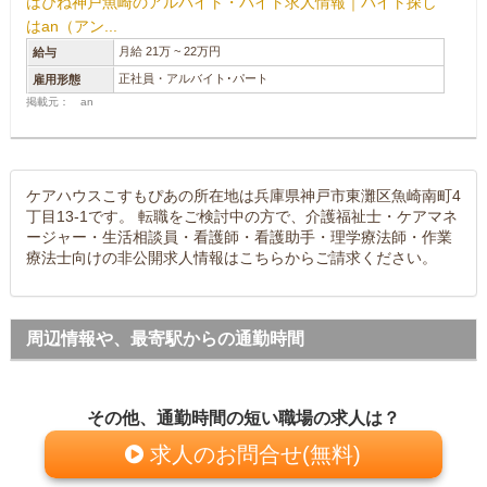
はぴね神戸魚崎のアルバイト・バイト求人情報｜バイト探し
はan（アン...
月給 21万 ~ 22万円
給与
正社員・アルバイト･パート
雇用形態
掲載元： an
ケアハウスこすもぴあの所在地は兵庫県神戸市東灘区魚崎南町4
丁目13-1です。 転職をご検討中の方で、介護福祉士・ケアマネ
ージャー・生活相談員・看護師・看護助手・理学療法師・作業
療法士向けの非公開求人情報はこちらからご請求ください。
周辺情報や、最寄駅からの通勤時間
その他、通勤時間の短い職場の求人は？
求人のお問合せ(無料)