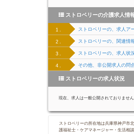
ストロベリーの介護求人情
ストロベリーの、求人ア
1 .
ストロベリーの、関連情
2 .
ストロベリーの、求人状
3 .
その他、非公開求人の問
4 .
ストロベリーの求人状況
現在、求人は一般公開されておりません
ストロベリーの所在地は兵庫県神戸市北
護福祉士・ケアマネージャー・生活相