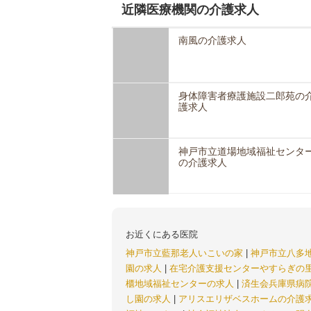
近隣医療機関の介護求人
南風の介護求人
身体障害者療護施設二郎苑の
護求人
神戸市立道場地域福祉センタ
の介護求人
お近くにある医院
神戸市立藍那老人いこいの家
|
神戸市立八多
園の求人
|
在宅介護支援センターやすらぎの
櫃地域福祉センターの求人
|
済生会兵庫県病
し園の求人
|
アリスエリザベスホームの介護