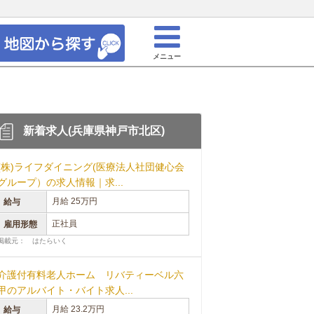
メニュー
新着求人(兵庫県神戸市北区)
(株)ライフダイニング(医療法人社団健心会
グループ）の求人情報｜求...
月給 25万円
給与
正社員
雇用形態
掲載元： はたらいく
介護付有料老人ホーム リバティーベル六
甲のアルバイト・バイト求人...
月給 23.2万円
給与