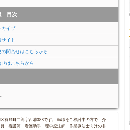
報 目次
ーカイブ
報サイト
況の問合せはこちらから
合せはこちらから
。
区有野町二郎字西浦383です。 転職をご検討中の方で、介
談員・看護師・看護助手・理学療法師・作業療法士向けの非