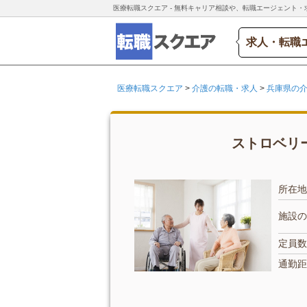
医療転職スクエア - 無料キャリア相談や、転職エージェント・
求人・転職
医療転職スクエア
>
介護の転職・求人
>
兵庫県の
ストロベリー
所在地
施設の
定員数
通勤距