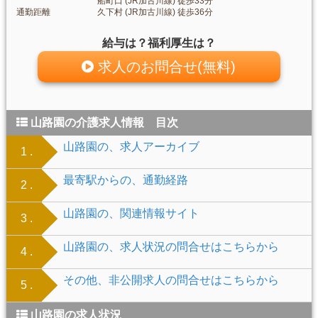
船町口 (JR加古川線) 徒歩33分
通勤距離
久下村 (JR加古川線) 徒歩36分
給与は？福利厚生は？
求人のお問合せ(無料)
山路園の介護求人情報 目次
山路園の、求人アーカイブ
1 .
最寄駅からの、通勤経路
2 .
山路園の、関連情報サイト
3 .
山路園の、求人状況の問合せはこちらから
4 .
その他、非公開求人の問合せはこちらから
5 .
山路園の求人状況