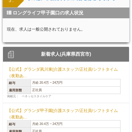
5 .
ロングライフ甲子園口の求人状況
現在、求人は一般公開されておりません。
新着求人(兵庫県西宮市)
【公式】グランダ夙川東[介護スタッフ/正社員/シフトタイム
（夜勤あ...
月給 20.4万 ~ 24万円
給与
正社員
雇用形態
掲載元： ベネッセスタイルケア
【公式】グランダ甲子園[介護スタッフ/正社員/シフトタイム
（夜勤あ...
月給 20.4万 ~ 24万円
給与
正社員
雇用形態