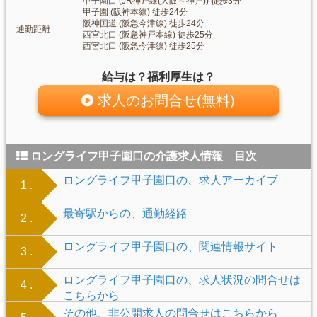
甲子園口 (JR神戸線(大阪～神戸)) 徒歩3分
甲子園 (阪神本線) 徒歩24分
阪神国道 (阪急今津線) 徒歩24分
通勤距離
西宮北口 (阪急神戸本線) 徒歩25分
西宮北口 (阪急今津線) 徒歩25分
給与は？福利厚生は？
求人のお問合せ(無料)
ロングライフ甲子園口の介護求人情報 目次
ロングライフ甲子園口の、求人アーカイブ
1 .
最寄駅からの、通勤経路
2 .
ロングライフ甲子園口の、関連情報サイト
3 .
ロングライフ甲子園口の、求人状況の問合せは
4 .
こちらから
その他、非公開求人の問合せはこちらから