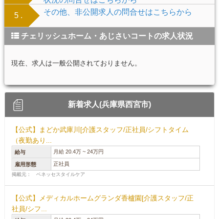
その他、非公開求人の問合せはこちらから
5 .
チェリッシュホーム・あじさいコートの求人状況
現在、求人は一般公開されておりません。
新着求人(兵庫県西宮市)
【公式】まどか武庫川[介護スタッフ/正社員/シフトタイム
（夜勤あり...
月給 20.4万 ~ 24万円
給与
正社員
雇用形態
掲載元： ベネッセスタイルケア
【公式】メディカルホームグランダ香櫨園[介護スタッフ/正
社員/シフ...