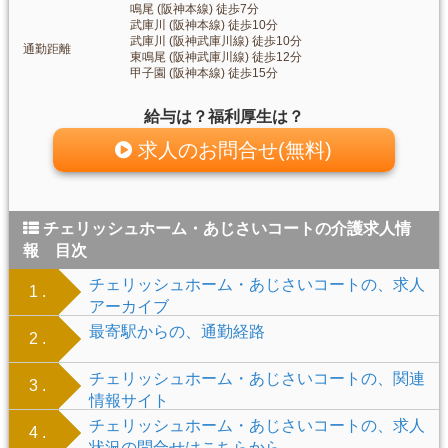
鳴尾 (阪神本線) 徒歩7分
武庫川 (阪神本線) 徒歩10分
武庫川 (阪神武庫川線) 徒歩10分
通勤距離
東鳴尾 (阪神武庫川線) 徒歩12分
甲子園 (阪神本線) 徒歩15分
給与は？福利厚生は？
求人のお問合せ(無料)
チェリッシュホーム・あじさいコートの介護求人情
報 目次
チェリッシュホーム・あじさいコートの、求人
1 .
アーカイブ
最寄駅からの、通勤経路
2 .
チェリッシュホーム・あじさいコートの、関連
3 .
情報サイト
チェリッシュホーム・あじさいコートの、求人
4 .
状況の問合せはこちらから