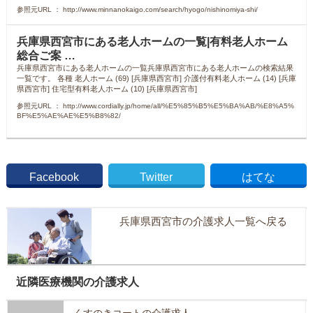
参照元URL ： http://www.minnanokaigo.com/search/hyogo/nishinomiya-shi/
兵庫県西宮市にある老人ホームの一覧|有料老人ホーム
総合ご案 …
兵庫県西宮市にある老人ホームの一覧兵庫県西宮市にある老人ホームの検索結果
一覧です。 各種 老人ホーム (69) [兵庫県西宮市] 介護付有料老人ホーム (14) [兵庫
県西宮市] 住宅型有料老人ホーム (10) [兵庫県西宮市]
参照元URL ： http://www.cordially.jp/home/all/%E5%85%B5%E5%BA%AB/%E8%A5%
BF%E5%AE%AE%E5%B8%82/
Facebook
Twitter
はてな
兵庫県西宮市の介護求人一覧へ戻る
近隣医療機関の介護求人