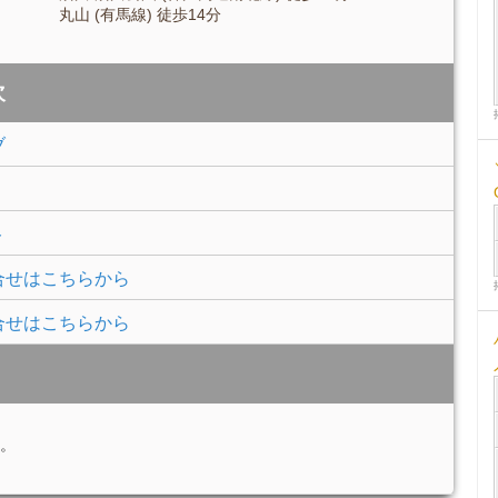
丸山 (有馬線) 徒歩14分
次
ブ
ト
合せはこちらから
合せはこちらから
。