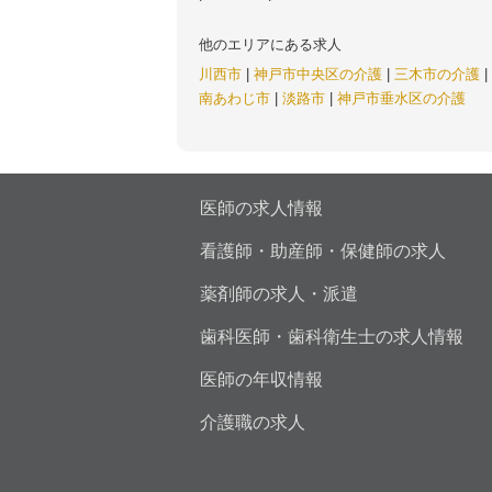
他のエリアにある求人
川西市
|
神戸市中央区の介護
|
三木市の介護
|
南あわじ市
|
淡路市
|
神戸市垂水区の介護
医師の求人情報
看護師・助産師・保健師の求人
薬剤師の求人・派遣
歯科医師・歯科衛生士の求人情報
医師の年収情報
介護職の求人