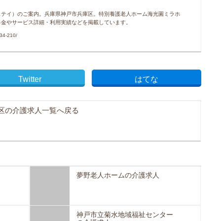
ステイ）のご案内。兵庫県神戸市兵庫区。特別養護老人ホーム海光園ミラホ
料金やサービス詳細・利用実績などを掲載しています。
34-210/
Twitter
はてな
区の介護求人一覧へ戻る
夢野老人ホームの介護求人
神戸市立菊水地域福祉センター