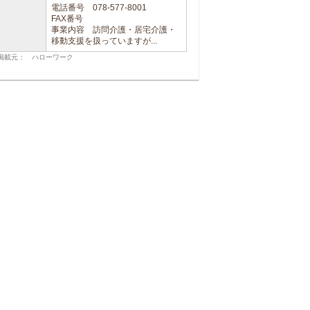
電話番号 078-577-8001
FAX番号
事業内容 訪問介護・居宅介護・
移動支援を扱っていますが...
掲載元： ハローワーク