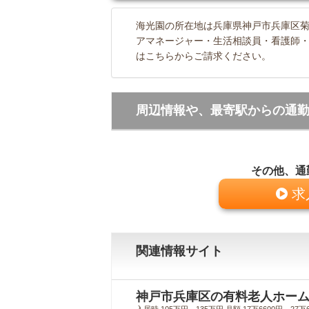
海光園の所在地は兵庫県神戸市兵庫区菊水
アマネージャー・生活相談員・看護師
はこちらからご請求ください。
周辺情報や、最寄駅からの通
その他、通
求
関連情報サイト
神戸市兵庫区の有料老人ホーム