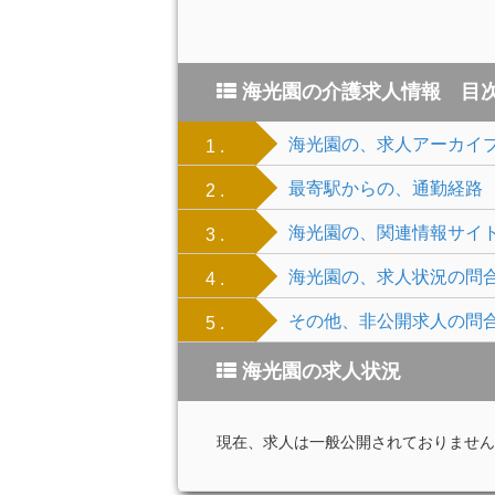
海光園の介護求人情報 目
海光園の、求人アーカイ
1 .
最寄駅からの、通勤経路
2 .
海光園の、関連情報サイ
3 .
海光園の、求人状況の問
4 .
その他、非公開求人の問
5 .
海光園の求人状況
現在、求人は一般公開されておりません