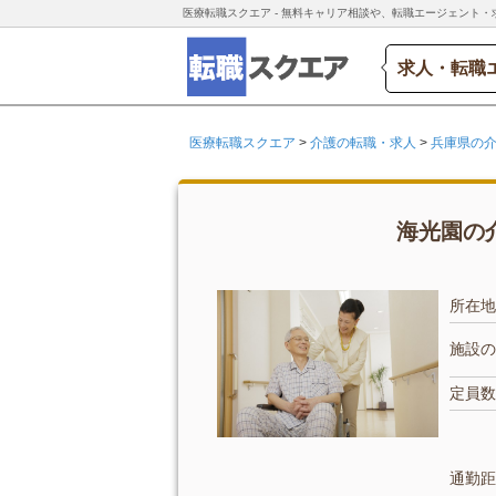
医療転職スクエア - 無料キャリア相談や、転職エージェント・
求人・転職
医療転職スクエア
>
介護の転職・求人
>
兵庫県の
海光園の介
所在地
施設の
定員数
通勤距