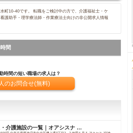
町10-40です。 転職をご検討中の方で、介護福祉士・ケ
・看護助手・理学療法師・作業療法士向けの非公開求人情報
勤時間
勤時間の短い職場の求人は？
人のお問合せ(無料)
・介護施設の一覧｜オアシスナ …