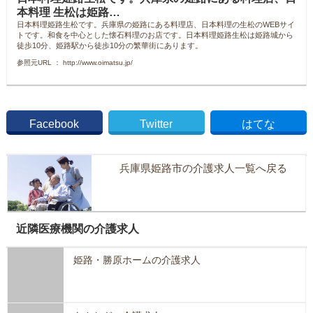
本料理 生松は姫路…
日本料理姫路生松です。兵庫県の姫路にある料理店、日本料理の生松のWEBサイ
トです。和食を中心とした懐石料理のお店です。日本料理姫路生松は姫路城から
徒歩10分、姫路駅から徒歩10分の繁華街にあります。
参照元URL ： http://www.oimatsu.jp/
Facebook
Twitter
はてな
兵庫県姫路市の介護求人一覧へ戻る
近隣医療機関の介護求人
姫路・勝原ホームの介護求人