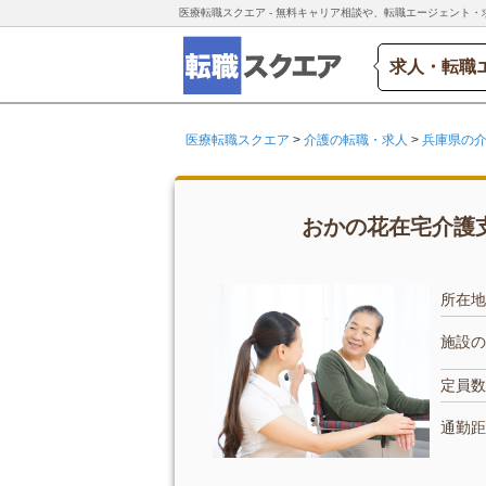
医療転職スクエア - 無料キャリア相談や、転職エージェント・
求人・転職
医療転職スクエア
>
介護の転職・求人
>
兵庫県の
おかの花在宅介護支
所在地
施設の
定員数
通勤距