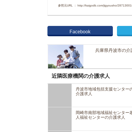
参照元URL ： http://kaigodb.com/jigyousho/28713001
Facebook
兵庫県丹波市の介
近隣医療機関の介護求人
丹波市地域包括支援センター
介護求人
岡崎市南部地域福祉センター
人福祉センターの介護求人