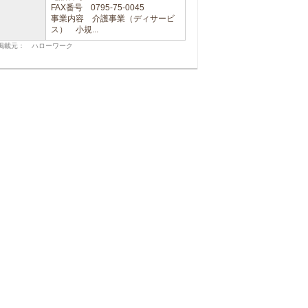
FAX番号 0795-75-0045
事業内容 介護事業（ディサービ
ス） 小規...
掲載元： ハローワーク