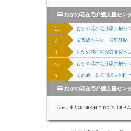
おかの花在宅介護支援セン
おかの花在宅介護支援セ
1 .
最寄駅からの、通勤経路
2 .
おかの花在宅介護支援セ
3 .
おかの花在宅介護支援セ
4 .
その他、非公開求人の問
5 .
おかの花在宅介護支援セン
現在、求人は一般公開されておりません