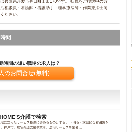
は兵庫県丹波市春日町山田170です。 転職をご検討中の方
生活相談員・看護師・看護助手・理学療法師・作業療法士向
求ください。
勤時間
勤時間の短い職場の求人は？
人のお問合せ(無料)
HOME'S介護で検索
場に立ったサービス提供に努めるものとする。 ・明るく家庭的な雰囲気を
神戸市、居宅介護支援事業者、居宅サービス事業者 ...