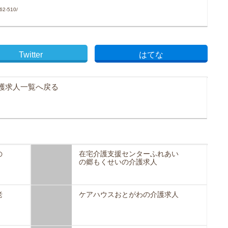
62-510/
Twitter
はてな
護求人一覧へ戻る
の
在宅介護支援センターふれあい
の郷もくせいの介護求人
老
ケアハウスおとがわの介護求人