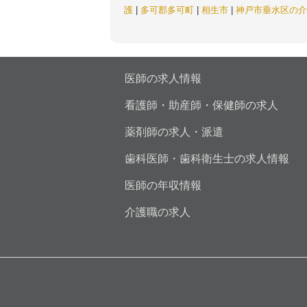
護
|
多可郡多可町
|
相生市
|
神戸市垂水区の介
医師の求人情報
看護師・助産師・保健師の求人
薬剤師の求人・派遣
歯科医師・歯科衛生士の求人情報
医師の年収情報
介護職の求人