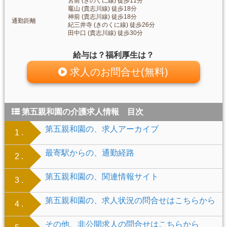
宮前 (きのくに線) 徒歩11分
竈山 (貴志川線) 徒歩18分
神前 (貴志川線) 徒歩18分
通勤距離
紀三井寺 (きのくに線) 徒歩26分
田中口 (貴志川線) 徒歩30分
給与は？福利厚生は？
求人のお問合せ(無料)
第五親和園の介護求人情報 目次
第五親和園の、求人アーカイブ
1 .
最寄駅からの、通勤経路
2 .
第五親和園の、関連情報サイト
3 .
第五親和園の、求人状況の問合せはこちらから
4 .
その他、非公開求人の問合せはこちらから