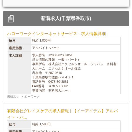
新着求人(千葉県香取市)
ハローワークインターネットサービス - 求人情報詳細
時給 1,030円
給与
アルバイト･パート
雇用形態
求人番号 12060-02352051
求人詳細
求人情報の種類 一般（パート）
事業所名 株式会社エクセルシオール・ジャパン 有料老
人ホーム エクセルシオール佐原
所在地 〒287-0816
千葉県香取市佐原ハ４４９１
電話番号 0478-50-3061
FAX番号 0478-50-3062
事業内容 有料老人ホー...
掲載元： ハローワーク
有限会社グレイスケアの求人情報 | 【イーアイデム】アルバ
イト・バ...
時給 1,500円
給与
アルバイト･パート
雇用形態