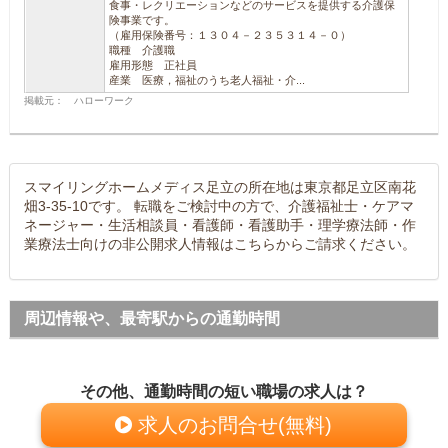
食事・レクリエーションなどのサービスを提供する介護保
険事業です。
（雇用保険番号：１３０４－２３５３１４－０）
職種 介護職
雇用形態 正社員
産業 医療，福祉のうち老人福祉・介...
掲載元： ハローワーク
スマイリングホームメディス足立の所在地は東京都足立区南花
畑3-35-10です。 転職をご検討中の方で、介護福祉士・ケアマ
ネージャー・生活相談員・看護師・看護助手・理学療法師・作
業療法士向けの非公開求人情報はこちらからご請求ください。
周辺情報や、最寄駅からの通勤時間
その他、通勤時間の短い職場の求人は？
求人のお問合せ(無料)