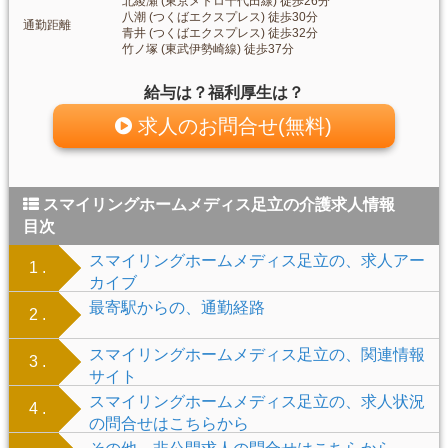
北綾瀬 (東京メトロ千代田線) 徒歩26分
八潮 (つくばエクスプレス) 徒歩30分
通勤距離
青井 (つくばエクスプレス) 徒歩32分
竹ノ塚 (東武伊勢崎線) 徒歩37分
給与は？福利厚生は？
求人のお問合せ(無料)
スマイリングホームメディス足立の介護求人情報
目次
スマイリングホームメディス足立の、求人アー
1 .
カイブ
最寄駅からの、通勤経路
2 .
スマイリングホームメディス足立の、関連情報
3 .
サイト
スマイリングホームメディス足立の、求人状況
4 .
の問合せはこちらから