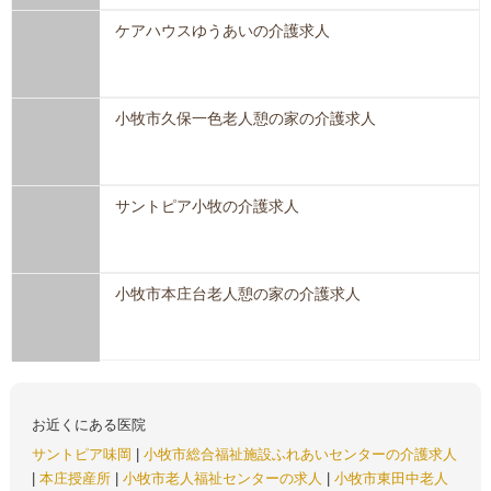
ケアハウスゆうあいの介護求人
小牧市久保一色老人憩の家の介護求人
サントピア小牧の介護求人
小牧市本庄台老人憩の家の介護求人
お近くにある医院
サントピア味岡
|
小牧市総合福祉施設ふれあいセンターの介護求人
|
本庄授産所
|
小牧市老人福祉センターの求人
|
小牧市東田中老人