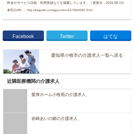
料金やサービス詳細・利用実績などを掲載しています。（更新日：2015-08-13）
参照元URL ： http://kaigodb.com/jigyousho/2373800081-510/
Facebook
Twitter
はてな
愛知県小牧市の介護求人一覧へ戻る
近隣医療機関の介護求人
愛厚ホーム小牧苑の介護求人
岩崎あいの郷の介護求人