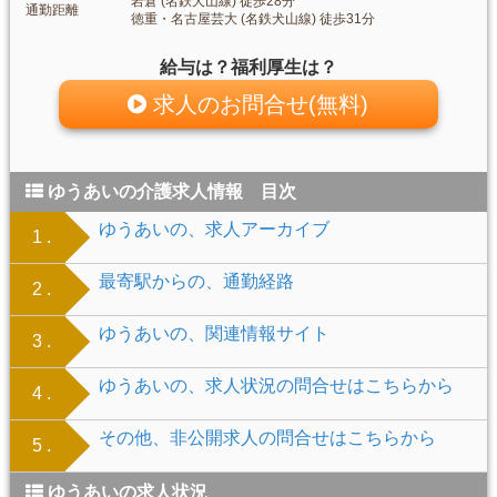
岩倉 (名鉄犬山線) 徒歩28分
通勤距離
徳重・名古屋芸大 (名鉄犬山線) 徒歩31分
給与は？福利厚生は？
求人のお問合せ(無料)
ゆうあいの介護求人情報 目次
ゆうあいの、求人アーカイブ
1 .
最寄駅からの、通勤経路
2 .
ゆうあいの、関連情報サイト
3 .
ゆうあいの、求人状況の問合せはこちらから
4 .
その他、非公開求人の問合せはこちらから
5 .
ゆうあいの求人状況