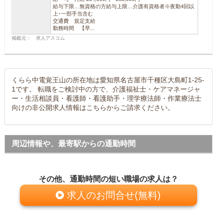
給与下限…無資格の方給与上限…介護有資格者※夜勤4回以
上･一部手当含む
交通費 規定支給
勤務時間 【早...
掲載元： 求人アスコム
くらら中電覚王山の所在地は愛知県名古屋市千種区大島町1-25-
1です。 転職をご検討中の方で、介護福祉士・ケアマネージャ
ー・生活相談員・看護師・看護助手・理学療法師・作業療法士
向けの非公開求人情報はこちらからご請求ください。
周辺情報や、最寄駅からの通勤時間
その他、通勤時間の短い職場の求人は？
求人のお問合せ(無料)