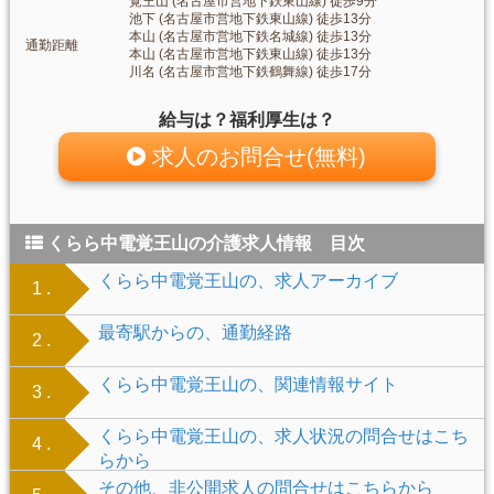
覚王山 (名古屋市営地下鉄東山線) 徒歩9分
池下 (名古屋市営地下鉄東山線) 徒歩13分
本山 (名古屋市営地下鉄名城線) 徒歩13分
通勤距離
本山 (名古屋市営地下鉄東山線) 徒歩13分
川名 (名古屋市営地下鉄鶴舞線) 徒歩17分
給与は？福利厚生は？
求人のお問合せ(無料)
くらら中電覚王山の介護求人情報 目次
くらら中電覚王山の、求人アーカイブ
1 .
最寄駅からの、通勤経路
2 .
くらら中電覚王山の、関連情報サイト
3 .
くらら中電覚王山の、求人状況の問合せはこち
4 .
らから
その他、非公開求人の問合せはこちらから