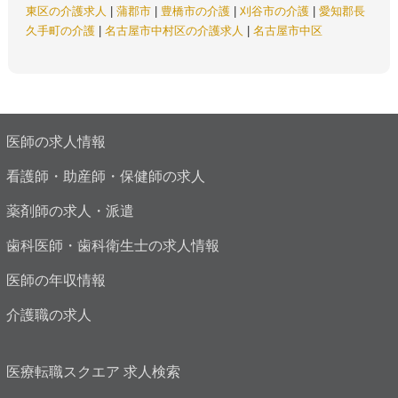
東区の介護求人
|
蒲郡市
|
豊橋市の介護
|
刈谷市の介護
|
愛知郡長
久手町の介護
|
名古屋市中村区の介護求人
|
名古屋市中区
医師の求人情報
看護師・助産師・保健師の求人
薬剤師の求人・派遣
歯科医師・歯科衛生士の求人情報
医師の年収情報
介護職の求人
医療転職スクエア 求人検索