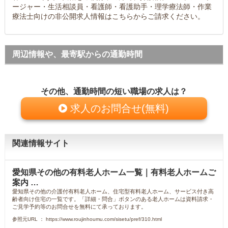
ージャー・生活相談員・看護師・看護助手・理学療法師・作業
療法士向けの非公開求人情報はこちらからご請求ください。
周辺情報や、最寄駅からの通勤時間
その他、通勤時間の短い職場の求人は？
求人のお問合せ(無料)
関連情報サイト
愛知県その他の有料老人ホーム一覧｜有料老人ホームご
案内 …
愛知県その他の介護付有料老人ホーム、住宅型有料老人ホーム、サービス付き高
齢者向け住宅の一覧です。「詳細・問合」ボタンのある老人ホームは資料請求・
ご見学予約等のお問合せを無料にて承っております。
参照元URL ： https://www.roujinhoumu.com/sisetu/pref/310.html