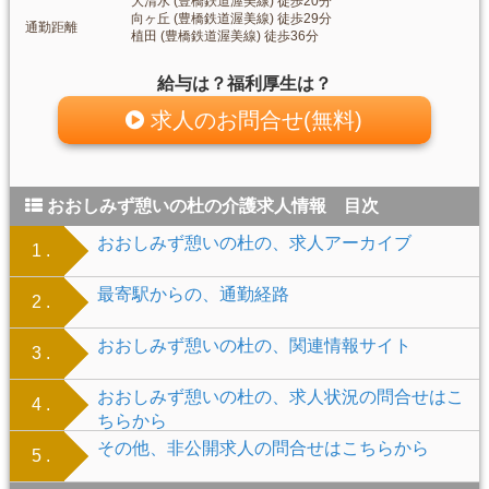
大清水 (豊橋鉄道渥美線) 徒歩20分
向ヶ丘 (豊橋鉄道渥美線) 徒歩29分
通勤距離
植田 (豊橋鉄道渥美線) 徒歩36分
給与は？福利厚生は？
求人のお問合せ(無料)
おおしみず憩いの杜の介護求人情報 目次
おおしみず憩いの杜の、求人アーカイブ
1 .
最寄駅からの、通勤経路
2 .
おおしみず憩いの杜の、関連情報サイト
3 .
おおしみず憩いの杜の、求人状況の問合せはこ
4 .
ちらから
その他、非公開求人の問合せはこちらから
5 .