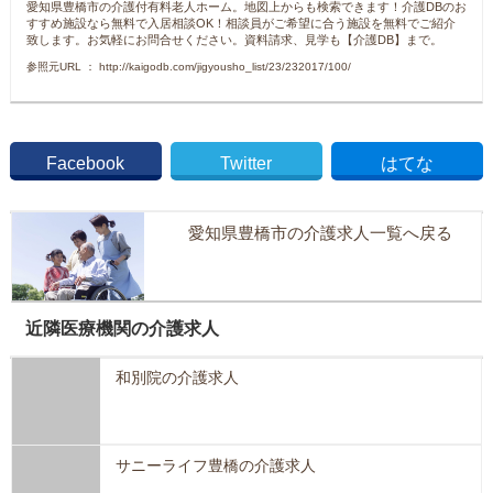
愛知県豊橋市の介護付有料老人ホーム。地図上からも検索できます！介護DBのお
すすめ施設なら無料で入居相談OK！相談員がご希望に合う施設を無料でご紹介
致します。お気軽にお問合せください。資料請求、見学も【介護DB】まで。
参照元URL ： http://kaigodb.com/jigyousho_list/23/232017/100/
Facebook
Twitter
はてな
愛知県豊橋市の介護求人一覧へ戻る
近隣医療機関の介護求人
和別院の介護求人
サニーライフ豊橋の介護求人