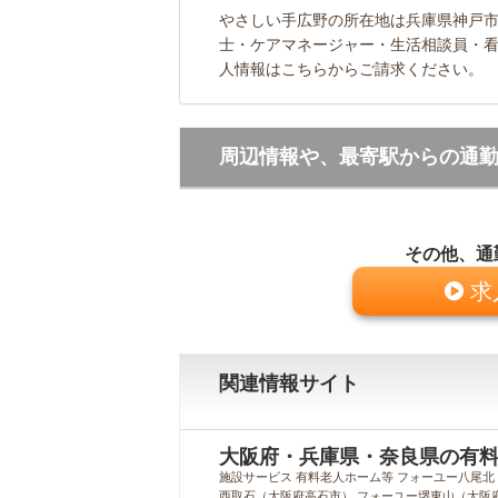
やさしい手広野の所在地は兵庫県神戸市西
士・ケアマネージャー・生活相談員・
人情報はこちらからご請求ください。
周辺情報や、最寄駅からの通
その他、通
求
関連情報サイト
大阪府・兵庫県・奈良県の有料
施設サービス 有料老人ホーム等 フォーユー八尾北
西取石（大阪府高石市） フォーユー堺東山（大阪