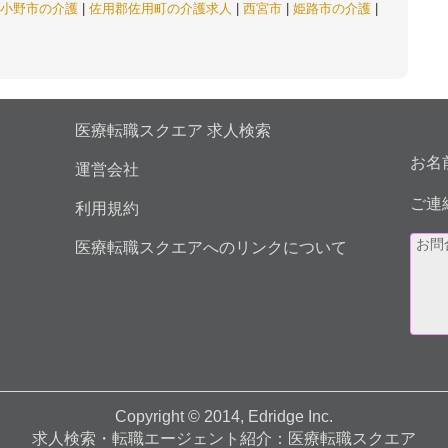
小野市の介護
|
佐用郡佐用町の介護求人
|
西宮市
|
姫路市の介護
|
医療転職スクエア 求人検索
お名
運営会社
ご連
利用規約
医療転職スクエアへのリンクについて
Copyright © 2014, Edridge Inc.
求人検索・転職エージェント紹介：医療転職スクエア