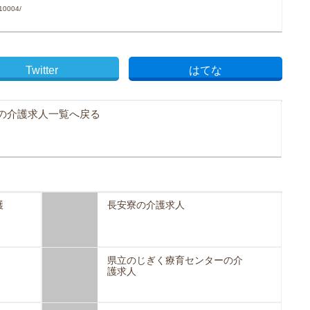
10004/
Twitter
はてな
の介護求人一覧へ戻る
護
長安寮の介護求人
県立のじぎく療育センターの介
護求人