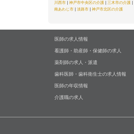
川西市
|
神戸市中央区の介護
|
三木市の介護
|
南あわじ市
|
淡路市
|
神戸市北区の介護
医師の求人情報
看護師・助産師・保健師の求人
薬剤師の求人・派遣
歯科医師・歯科衛生士の求人情報
医師の年収情報
介護職の求人