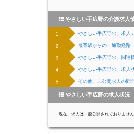
やさしい手広野の介護求人
やさしい手広野の、求人
1 .
最寄駅からの、通勤経路
2 .
やさしい手広野の、関連
3 .
やさしい手広野の、求人
4 .
その他、非公開求人の問
5 .
やさしい手広野の求人状況
現在、求人は一般公開されておりません