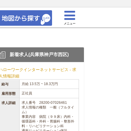
メニュー
新着求人(兵庫県神戸市西区)
ハローワークインターネットサービス - 求
人情報詳細
月給 13.5万 ~ 18.3万円
給与
正社員
雇用形態
求人番号 28200-07026461
求人詳細
求人情報の種類 一般（フルタイ
ム）
事業内容 病院（９９床）内科・
循環器科・外科・胃腸科・整形外
料・リハビリテーション科
通所リハビリテーション併設