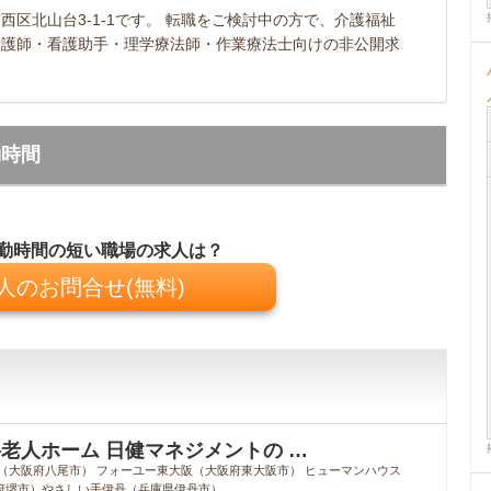
区北山台3-1-1です。 転職をご検討中の方で、介護福祉
看護師・看護助手・理学療法師・作業療法士向けの非公開求
勤時間
勤時間の短い職場の求人は？
人のお問合せ(無料)
老人ホーム 日健マネジメントの …
（大阪府八尾市） フォーユー東大阪（大阪府東大阪市） ヒューマンハウス
府堺市）やさしい手伊丹（兵庫県伊丹市）