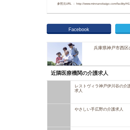
参照元URL ： http://www.minnanokaigo.com/facility/H1
Facebook
兵庫県神戸市西区
近隣医療機関の介護求人
レストヴィラ神戸伊川谷の介
求人
やさしい手広野の介護求人