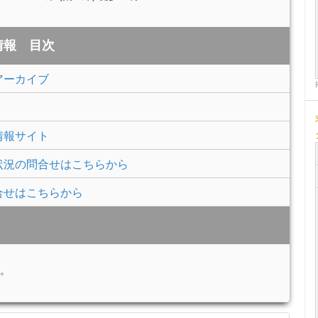
情報 目次
アーカイブ
情報サイト
状況の問合せはこちらから
合せはこちらから
。