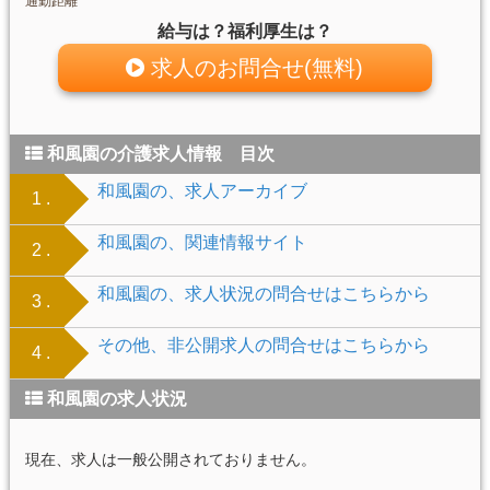
通勤距離
給与は？福利厚生は？
求人のお問合せ(無料)
和風園の介護求人情報 目次
和風園の、求人アーカイブ
1 .
和風園の、関連情報サイト
2 .
和風園の、求人状況の問合せはこちらから
3 .
その他、非公開求人の問合せはこちらから
4 .
和風園の求人状況
現在、求人は一般公開されておりません。