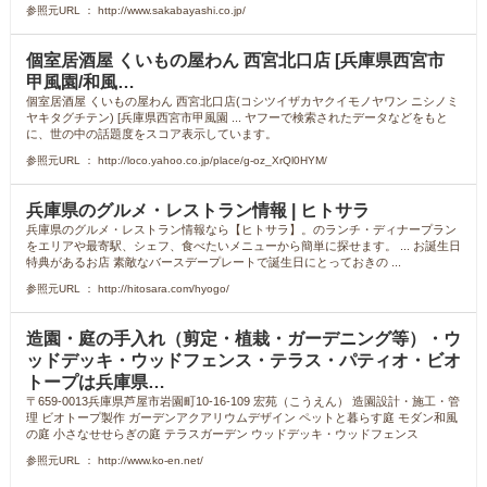
参照元URL ： http://www.sakabayashi.co.jp/
個室居酒屋 くいもの屋わん 西宮北口店 [兵庫県西宮市
甲風園/和風…
個室居酒屋 くいもの屋わん 西宮北口店(コシツイザカヤクイモノヤワン ニシノミ
ヤキタグチテン) [兵庫県西宮市甲風園 ... ヤフーで検索されたデータなどをもと
に、世の中の話題度をスコア表示しています。
参照元URL ： http://loco.yahoo.co.jp/place/g-oz_XrQl0HYM/
兵庫県のグルメ・レストラン情報 | ヒトサラ
兵庫県のグルメ・レストラン情報なら【ヒトサラ】。のランチ・ディナープラン
をエリアや最寄駅、シェフ、食べたいメニューから簡単に探せます。 ... お誕生日
特典があるお店 素敵なバースデープレートで誕生日にとっておきの ...
参照元URL ： http://hitosara.com/hyogo/
造園・庭の手入れ（剪定・植栽・ガーデニング等）・ウ
ッドデッキ・ウッドフェンス・テラス・パティオ・ビオ
トープは兵庫県…
〒659-0013兵庫県芦屋市岩園町10-16-109 宏苑（こうえん） 造園設計・施工・管
理 ビオトープ製作 ガーデンアクアリウムデザイン ペットと暮らす庭 モダン和風
の庭 小さなせせらぎの庭 テラスガーデン ウッドデッキ・ウッドフェンス
参照元URL ： http://www.ko-en.net/