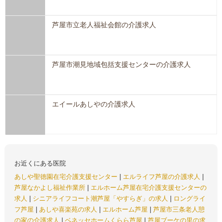
芦屋市立老人福祉会館の介護求人
芦屋市潮見地域包括支援センターの介護求人
エイールあしやの介護求人
お近くにある医院
あしや聖徳園在宅介護支援センター
|
エルライフ芦屋の介護求人
|
芦屋なかよし福祉作業所
|
エルホーム芦屋在宅介護支援センターの
求人
|
シニアライフコート潮芦屋「やすらぎ」の求人
|
ロングライ
フ芦屋
|
あしや喜楽苑の求人
|
エルホーム芦屋
|
芦屋市三条老人憩
の家の介護求人
|
ベネッセホームくらら芦屋
|
芦屋ブーケの里の求