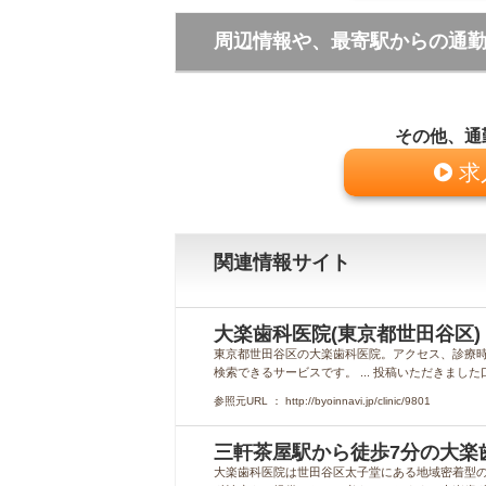
周辺情報や、最寄駅からの通
その他、通
求
関連情報サイト
大楽歯科医院(東京都世田谷区)
東京都世田谷区の大楽歯科医院。アクセス、診療時
検索できるサービスです。 ... 投稿いただきました
参照元URL ： http://byoinnavi.jp/clinic/9801
三軒茶屋駅から徒歩7分の大楽
大楽歯科医院は世田谷区太子堂にある地域密着型