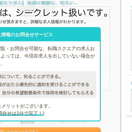
人情報のお問合せサービス
閲覧・お問合せ可能な、転職スクエアの求人お
によっては、今現在求人を出していない場合が
も、
たメリットがございます。
問合せは1分で完了！
)
お問い合わせは一分で完了