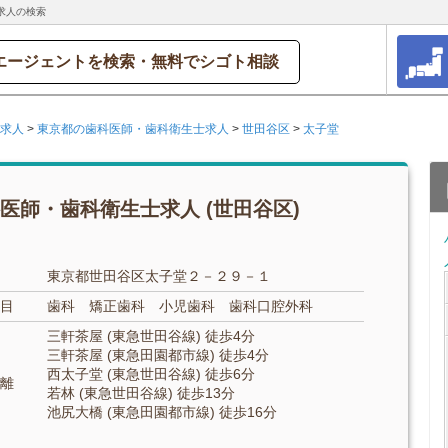
求人の検索
エージェントを検索・無料でシゴト相談
求人
>
東京都の歯科医師・歯科衛生士求人
>
世田谷区
>
太子堂
医師・歯科衛生士求人 (世田谷区)
東京都世田谷区太子堂２－２９－１
目
歯科 矯正歯科 小児歯科 歯科口腔外科
三軒茶屋 (東急世田谷線) 徒歩4分
三軒茶屋 (東急田園都市線) 徒歩4分
西太子堂 (東急世田谷線) 徒歩6分
離
若林 (東急世田谷線) 徒歩13分
池尻大橋 (東急田園都市線) 徒歩16分