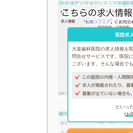
医院求
大楽歯科医院の求人情報を
問合せサービスです。医院
ございます。そんな場合で
といっ
(
お