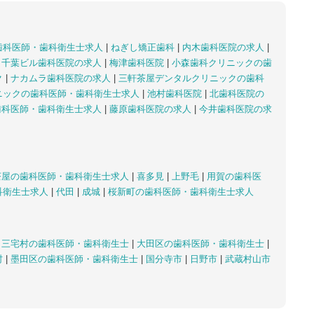
歯科医師・歯科衛生士求人
|
ねぎし矯正歯科
|
内木歯科医院の求人
|
|
千葉ビル歯科医院の求人
|
梅津歯科医院
|
小森歯科クリニックの歯
ク
|
ナカムラ歯科医院の求人
|
三軒茶屋デンタルクリニックの歯科
ニックの歯科医師・歯科衛生士求人
|
池村歯科医院
|
北歯科医院の
歯科医師・歯科衛生士求人
|
藤原歯科医院の求人
|
今井歯科医院の求
茶屋の歯科医師・歯科衛生士求人
|
喜多見
|
上野毛
|
用賀の歯科医
科衛生士求人
|
代田
|
成城
|
桜新町の歯科医師・歯科衛生士求人
|
三宅村の歯科医師・歯科衛生士
|
大田区の歯科医師・歯科衛生士
|
村
|
墨田区の歯科医師・歯科衛生士
|
国分寺市
|
日野市
|
武蔵村山市