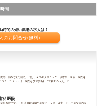
勤時間
勤時間の短い職場の求人は？
人のお問合せ(無料)
間等。病院なび(病院ナビ)は、全国のクリニック・診療所・医院・病院を
口コミ・コメントは、病院なび運営会社にて審査のうえ、10 ...
歯科医院
の歯科医院です。三軒茶屋駅近隣の皆様に、安全・確実、そして最先端の歯