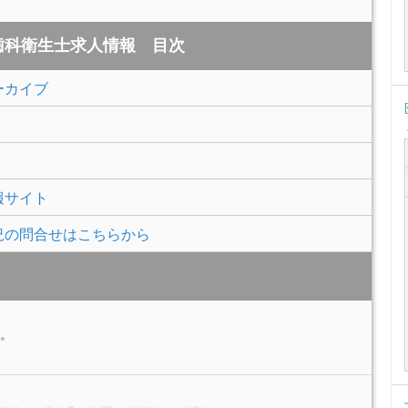
歯科衛生士求人情報 目次
ーカイブ
報サイト
況の問合せはこちらから
。