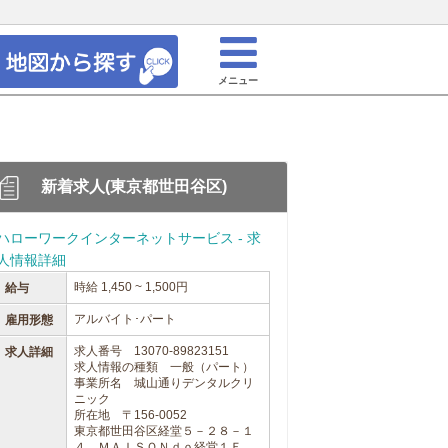
メニュー
新着求人(東京都世田谷区)
ハローワークインターネットサービス - 求
人情報詳細
時給 1,450 ~ 1,500円
給与
アルバイト･パート
雇用形態
求人番号 13070-89823151
求人詳細
求人情報の種類 一般（パート）
事業所名 城山通りデンタルクリ
ニック
所在地 〒156-0052
東京都世田谷区経堂５－２８－１
４ ＭＡＩＳＯＮｄｏ経堂１Ｆ