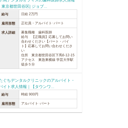
下馬デンタルオフィスの歯科医師求人情報
- 東京都世田谷区| ジョブ...
日給 2万円
給与
正社員・アルバイト･パート
雇用形態
募集職種 歯科医師
求人詳細
給与 【正職員】応募してお問い
合わせください【パート・バイ
ト】応募してお問い合わせくださ
い
住所 東京都世田谷区下馬6-12-15
アクセス 東急東横線 学芸大学駅
徒歩５分
たぐちデンタルクリニックのアルバイト・
バイト求人情報｜【タウンワ...
時給 900円
給与
アルバイト･パート
雇用形態