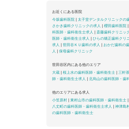
お近くにある医院
今坂歯科医院
|
太子堂デンタルクリニックの
さかき歯科クリニックの求人
|
櫻田歯科医院
科医師・歯科衛生士求人
|
斎藤歯科クリニッ
医師・歯科衛生士求人
|
ひらの矯正歯科クリ
求人
|
世田谷ＫＵ歯科の求人
|
おかだ歯科の
人
|
保母歯科クリニック
世田谷区内にある他のエリア
大蔵
|
桜上水の歯科医師・歯科衛生士
|
三軒
師・歯科衛生士求人
|
北烏山の歯科医師・歯
他のエリアにある求人
小笠原村
|
東村山市の歯科医師・歯科衛生士
八丈町の歯科医師・歯科衛生士求人
|
神津島
の歯科医師・歯科衛生士