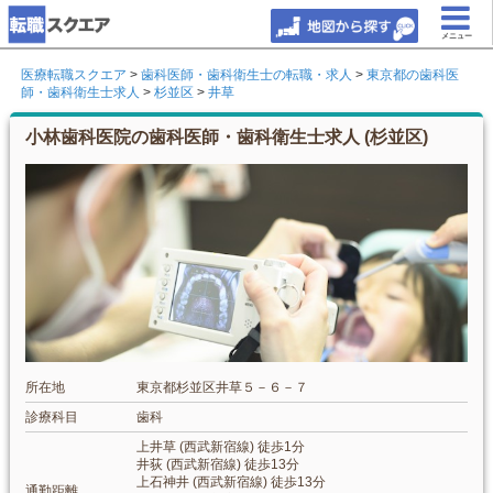
メニュー
医療転職スクエア
>
歯科医師・歯科衛生士の転職・求人
>
東京都の歯科医
師・歯科衛生士求人
>
杉並区
>
井草
小林歯科医院の歯科医師・歯科衛生士求人 (杉並区)
所在地
東京都杉並区井草５－６－７
診療科目
歯科
上井草 (西武新宿線) 徒歩1分
井荻 (西武新宿線) 徒歩13分
上石神井 (西武新宿線) 徒歩13分
通勤距離