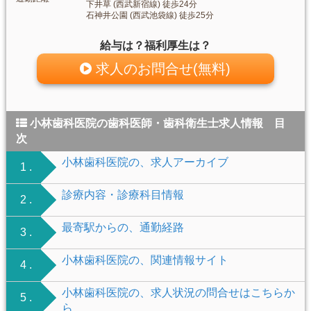
下井草 (西武新宿線) 徒歩24分
石神井公園 (西武池袋線) 徒歩25分
給与は？福利厚生は？
求人のお問合せ(無料)
小林歯科医院の歯科医師・歯科衛生士求人情報 目
次
小林歯科医院の、求人アーカイブ
1 .
診療内容・診療科目情報
2 .
最寄駅からの、通勤経路
3 .
小林歯科医院の、関連情報サイト
4 .
小林歯科医院の、求人状況の問合せはこちらか
5 .
ら