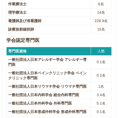
作業療法士
6名
理学療法士
14名
看護師及び准看護師
228.9名
診療放射線技師
15名
学会認定専門医
専門医資格
人数
一般社団法人日本アレルギー学会 アレルギー専
0.1名
門医
一般社団法人日本ペインクリニック学会 ペイン
0.2名
クリニック専門医
一般社団法人日本リウマチ学会 リウマチ専門医
1名
一般社団法人日本内科学会 総合内科専門医
3.4名
一般社団法人日本外科学会 外科専門医
5.1名
一般社団法人日本形成外科学会 形成外科専門医
0.1名