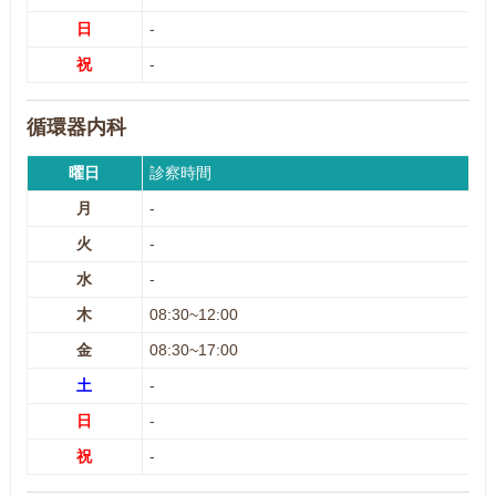
日
-
祝
-
循環器内科
曜日
診察時間
月
-
火
-
水
-
木
08:30~12:00
金
08:30~17:00
土
-
日
-
祝
-