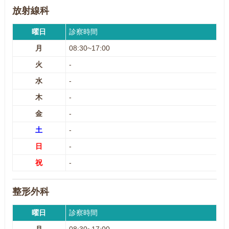
放射線科
曜日
診察時間
月
08:30~17:00
火
-
水
-
木
-
金
-
土
-
日
-
祝
-
整形外科
曜日
診察時間