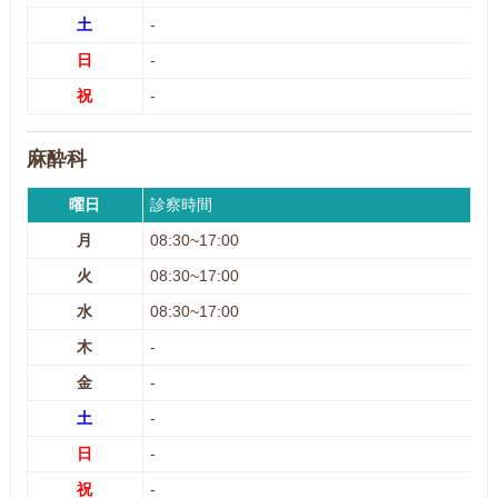
土
-
日
-
祝
-
麻酔科
曜日
診察時間
月
08:30~17:00
火
08:30~17:00
水
08:30~17:00
木
-
金
-
土
-
日
-
祝
-