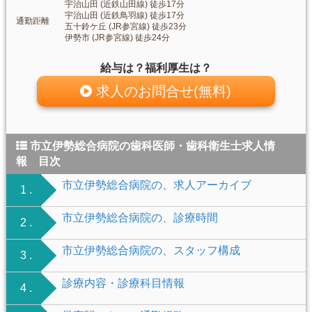
宇治山田 (近鉄山田線) 徒歩17分
宇治山田 (近鉄鳥羽線) 徒歩17分
通勤距離
五十鈴ケ丘 (JR参宮線) 徒歩23分
伊勢市 (JR参宮線) 徒歩24分
給与は？福利厚生は？
求人のお問合せ(無料)
市立伊勢総合病院の歯科医師・歯科衛生士求人情
報 目次
市立伊勢総合病院の、求人アーカイブ
1 .
市立伊勢総合病院の、診療時間
2 .
市立伊勢総合病院の、スタッフ構成
3 .
診療内容・診療科目情報
4 .