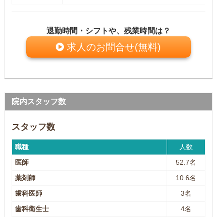
退勤時間・シフトや、残業時間は？
求人のお問合せ(無料)
院内スタッフ数
スタッフ数
職種
人数
医師
52.7名
薬剤師
10.6名
歯科医師
3名
歯科衛生士
4名