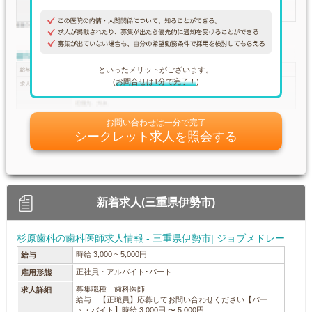
といったメリットがございます。
(
お問合せは1分で完了！
)
お問い合わせは一分で完了
シークレット求人を照会する
新着求人(三重県伊勢市)
杉原歯科の歯科医師求人情報 - 三重県伊勢市| ジョブメドレー
時給 3,000 ~ 5,000円
給与
正社員・アルバイト･パート
雇用形態
募集職種 歯科医師
求人詳細
給与 【正職員】応募してお問い合わせください【パー
ト・バイト】時給 3,000円 〜 5,000円