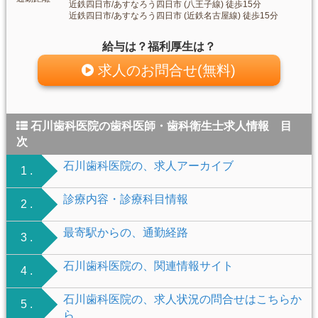
近鉄四日市/あすなろう四日市 (八王子線) 徒歩15分
近鉄四日市/あすなろう四日市 (近鉄名古屋線) 徒歩15分
給与は？福利厚生は？
求人のお問合せ(無料)
石川歯科医院の歯科医師・歯科衛生士求人情報 目
次
石川歯科医院の、求人アーカイブ
1 .
診療内容・診療科目情報
2 .
最寄駅からの、通勤経路
3 .
石川歯科医院の、関連情報サイト
4 .
石川歯科医院の、求人状況の問合せはこちらか
5 .
ら