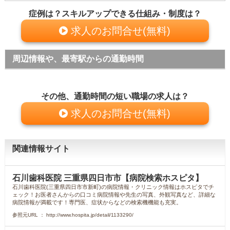
症例は？スキルアップできる仕組み・制度は？
求人のお問合せ(無料)
周辺情報や、最寄駅からの通勤時間
その他、通勤時間の短い職場の求人は？
求人のお問合せ(無料)
関連情報サイト
石川歯科医院 三重県四日市市【病院検索ホスピタ】
石川歯科医院(三重県四日市市新町)の病院情報・クリニック情報はホスピタでチ
ェック！お医者さんからの口コミ病院情報や先生の写真、外観写真など、詳細な
病院情報が満載です！専門医、症状からなどの検索機機能も充実。
参照元URL ： http://www.hospita.jp/detail/1133290/