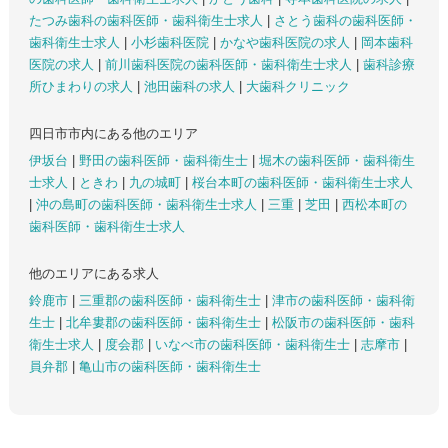
たつみ歯科の歯科医師・歯科衛生士求人
|
さとう歯科の歯科医師・
歯科衛生士求人
|
小杉歯科医院
|
かなや歯科医院の求人
|
岡本歯科
医院の求人
|
前川歯科医院の歯科医師・歯科衛生士求人
|
歯科診療
所ひまわりの求人
|
池田歯科の求人
|
大歯科クリニック
四日市市内にある他のエリア
伊坂台
|
野田の歯科医師・歯科衛生士
|
堀木の歯科医師・歯科衛生
士求人
|
ときわ
|
九の城町
|
桜台本町の歯科医師・歯科衛生士求人
|
沖の島町の歯科医師・歯科衛生士求人
|
三重
|
芝田
|
西松本町の
歯科医師・歯科衛生士求人
他のエリアにある求人
鈴鹿市
|
三重郡の歯科医師・歯科衛生士
|
津市の歯科医師・歯科衛
生士
|
北牟婁郡の歯科医師・歯科衛生士
|
松阪市の歯科医師・歯科
衛生士求人
|
度会郡
|
いなべ市の歯科医師・歯科衛生士
|
志摩市
|
員弁郡
|
亀山市の歯科医師・歯科衛生士