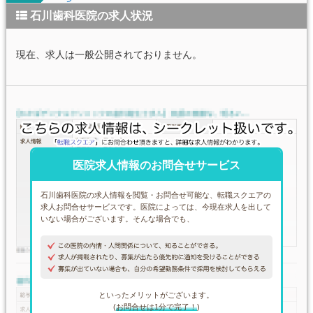
石川歯科医院の求人状況
現在、求人は一般公開されておりません。
医院求人情報のお問合せサービス
石川歯科医院の求人情報を閲覧・お問合せ可能な、転職スクエアの
求人お問合せサービスです。医院によっては、今現在求人を出して
いない場合がございます。そんな場合でも、
といったメリットがございます。
(
お問合せは1分で完了！
)