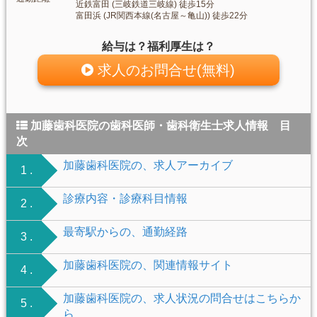
近鉄富田 (三岐鉄道三岐線) 徒歩15分
富田浜 (JR関西本線(名古屋～亀山)) 徒歩22分
給与は？福利厚生は？
求人のお問合せ(無料)
加藤歯科医院の歯科医師・歯科衛生士求人情報 目
次
加藤歯科医院の、求人アーカイブ
1 .
診療内容・診療科目情報
2 .
最寄駅からの、通勤経路
3 .
加藤歯科医院の、関連情報サイト
4 .
加藤歯科医院の、求人状況の問合せはこちらか
5 .
ら