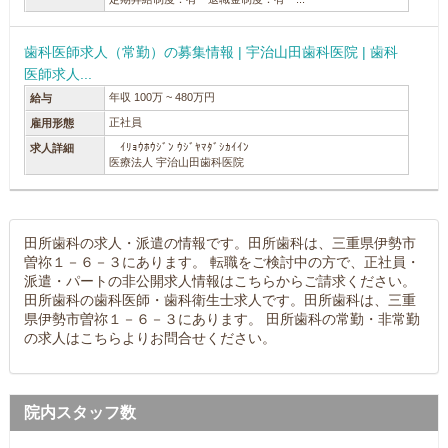
歯科医師求人（常勤）の募集情報 | 宇治山田歯科医院 | 歯科
医師求人...
年収 100万 ~ 480万円
給与
正社員
雇用形態
ｲﾘｮｳﾎｳｼﾞﾝ ｳｼﾞﾔﾏﾀﾞｼｶｲｲﾝ
求人詳細
医療法人 宇治山田歯科医院
田所歯科の求人・派遣の情報です。田所歯科は、三重県伊勢市
曽祢１－６－３にあります。 転職をご検討中の方で、正社員・
派遣・パートの非公開求人情報はこちらからご請求ください。
田所歯科の歯科医師・歯科衛生士求人です。田所歯科は、三重
県伊勢市曽祢１－６－３にあります。 田所歯科の常勤・非常勤
の求人はこちらよりお問合せください。
院内スタッフ数