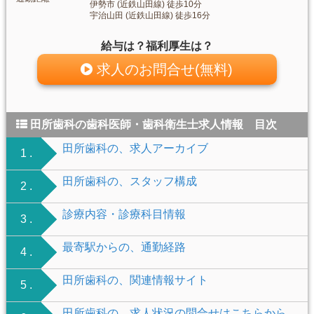
伊勢市 (近鉄山田線) 徒歩10分
宇治山田 (近鉄山田線) 徒歩16分
給与は？福利厚生は？
求人のお問合せ(無料)
田所歯科の歯科医師・歯科衛生士求人情報 目次
田所歯科の、求人アーカイブ
1 .
田所歯科の、スタッフ構成
2 .
診療内容・診療科目情報
3 .
最寄駅からの、通勤経路
4 .
田所歯科の、関連情報サイト
5 .
田所歯科の、求人状況の問合せはこちらから