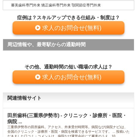
審美歯科専門外来 矯正歯科専門外来 顎関節症専門外来
症例は？スキルアップできる仕組み・制度は？
求人のお問合せ(無料)
周辺情報や、最寄駅からの通勤時間
その他、通勤時間の短い職場の求人は？
求人のお問合せ(無料)
関連情報サイト
田所歯科(三重県伊勢市) - クリニック・診療所・医院・
病院 ...
三重県伊勢市の田所歯科。アクセス、外来受付時間等。病院なび(病院ナビ)は、
全国のクリニック・診療所・医院・病院を検索できるサービスです。 ... 投稿いた
だきました口コミ・コメントは、病院なび運営会社にて審査のうえ、10 ...