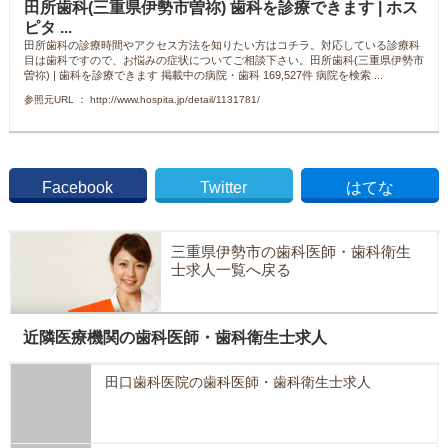
田所歯科(三重県伊勢市曽祢) 歯科を診療できます | ホス
ピタ ...
田所歯科の診療時間やアクセス方法を知りたい方はコチラ。対応している診療科
目は歯科ですので、お悩みの症状についてご相談下さい。田所歯科(三重県伊勢市
曽祢) | 歯科を診療できます 掲載中の病院・歯科 169,527件 病院を検索 ...
参照元URL ： http://www.hospita.jp/detail/1131781/
Facebook
Twitter
はてな
三重県伊勢市の歯科医師・歯科衛生
士求人一覧へ戻る
近隣医療機関の歯科医師・歯科衛生士求人
田口歯科医院の歯科医師・歯科衛生士求人