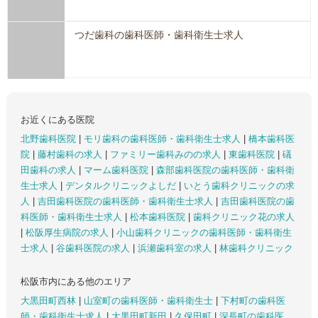
つだ歯科の歯科医師・歯科衛生士求人
お近くにある医院
北野歯科医院
|
モリ歯科の歯科医師・歯科衛生士求人
|
橋本歯科医
院
|
藤村歯科の求人
|
ファミリー歯科みのの求人
|
東歯科医院
|
礒
田歯科の求人
|
マーム歯科医院
|
森部歯科医院の歯科医師・歯科衛
生士求人
|
デンタルクリニックよしだ
|
いとう歯科クリニックの求
人
|
吉田歯科医院の歯科医師・歯科衛生士求人
|
吉田歯科医院の歯
科医師・歯科衛生士求人
|
松本歯科医院
|
歯科クリニック花の求人
|
松阪厚生病院の求人
|
小山歯科クリニックの歯科医師・歯科衛生
士求人
|
谷歯科医院の求人
|
浜瀬歯科室の求人
|
林歯科クリニック
松阪市内にある他のエリア
大黒田町西林
|
山室町の歯科医師・歯科衛生士
|
下村町の歯科医
師・歯科衛生士求人
|
大黒田町新田
|
久保田町
|
深長町の歯科医