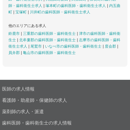
師・歯科衛生士求人
|
塚本町の歯科医師・歯科衛生士求人
|
内五曲
町
|
宝塚町
|
川井町の歯科医師・歯科衛生士求人
他のエリアにある求人
鈴鹿市
|
三重郡の歯科医師・歯科衛生士
|
津市の歯科医師・歯科衛
生士
|
北牟婁郡の歯科医師・歯科衛生士
|
志摩市の歯科医師・歯科
衛生士求人
|
尾鷲市
|
いなべ市の歯科医師・歯科衛生士
|
度会郡
|
員弁郡
|
亀山市の歯科医師・歯科衛生士
医師の求人情報
看護師・助産師・保健師の求人
薬剤師の求人・派遣
歯科医師・歯科衛生士の求人情報