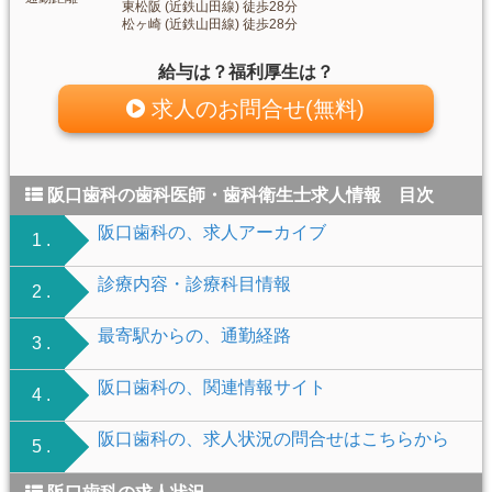
東松阪 (近鉄山田線) 徒歩28分
松ヶ崎 (近鉄山田線) 徒歩28分
給与は？福利厚生は？
求人のお問合せ(無料)
阪口歯科の歯科医師・歯科衛生士求人情報 目次
阪口歯科の、求人アーカイブ
1 .
診療内容・診療科目情報
2 .
最寄駅からの、通勤経路
3 .
阪口歯科の、関連情報サイト
4 .
阪口歯科の、求人状況の問合せはこちらから
5 .