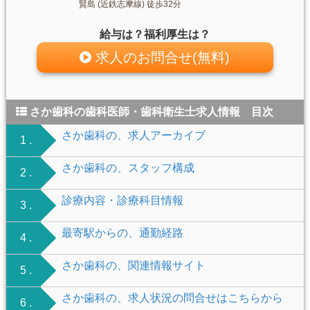
賢島 (近鉄志摩線) 徒歩32分
給与は？福利厚生は？
求人のお問合せ(無料)
さか歯科の歯科医師・歯科衛生士求人情報 目次
さか歯科の、求人アーカイブ
1 .
さか歯科の、スタッフ構成
2 .
診療内容・診療科目情報
3 .
最寄駅からの、通勤経路
4 .
さか歯科の、関連情報サイト
5 .
さか歯科の、求人状況の問合せはこちらから
6 .