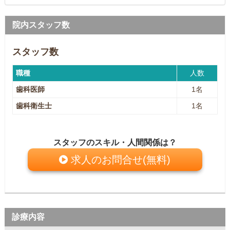
院内スタッフ数
スタッフ数
職種
人数
歯科医師
1名
歯科衛生士
1名
スタッフのスキル・人間関係は？
求人のお問合せ(無料)
診療内容