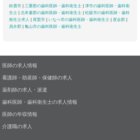
鈴鹿市
|
三重郡の歯科医師・歯科衛生士
|
津市の歯科医師・歯科衛
生士
|
北牟婁郡の歯科医師・歯科衛生士
|
松阪市の歯科医師・歯科
衛生士求人
|
尾鷲市
|
いなべ市の歯科医師・歯科衛生士
|
度会郡
|
員弁郡
|
亀山市の歯科医師・歯科衛生士
医師の求人情報
看護師・助産師・保健師の求人
薬剤師の求人・派遣
歯科医師・歯科衛生士の求人情報
医師の年収情報
介護職の求人