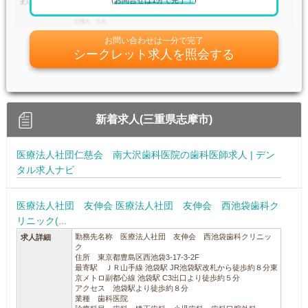
(
お問合せは1分で完了！
)
お問い合わせは一分で完了
シークレット求人を照会する
新着求人(三重県志摩市)
医療法人社団仁慈会 南大沢歯科医院の歯科医師求人 | デン
タル求人ナビ
医療法人社団 友伸会 医療法人社団 友伸会 西池袋歯科ク
リニック(...
勤務先名称 医療法人社団 友伸会 西池袋歯科クリニッ
求人詳細
ク
住所 東京都豊島区西池袋3-17-3-2F
最寄駅 ＪＲ山手線 池袋駅 JR池袋駅改札から徒歩約８分東
京メトロ副都心線 池袋駅 C3出口より徒歩約５分
アクセス 池袋駅より徒歩約８分
業種 歯科医院