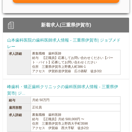
新着求人(三重県伊賀市)
山本歯科医院の歯科医師求人情報 - 三重県伊賀市| ジョブメド
レー
募集職種 歯科医師
求人詳細
給与 【正職員】応募してお問い合わせください【パー
ト・バイト】応募してお問い合わせください
住所 三重県伊賀市上野農人町386-1
アクセス 伊賀鉄道伊賀線 広小路駅 徒歩3分
峰歯科・矯正歯科クリニックの歯科医師求人情報 - 三重県伊
賀市| ジ...
月給 50万円
給与
正社員
雇用形態
募集職種 歯科医師
求人詳細
給与 【正職員】月給 500,000円 〜
住所 三重県伊賀市上野西大手町3598
アクセス 伊賀線 西大手駅 徒歩2分