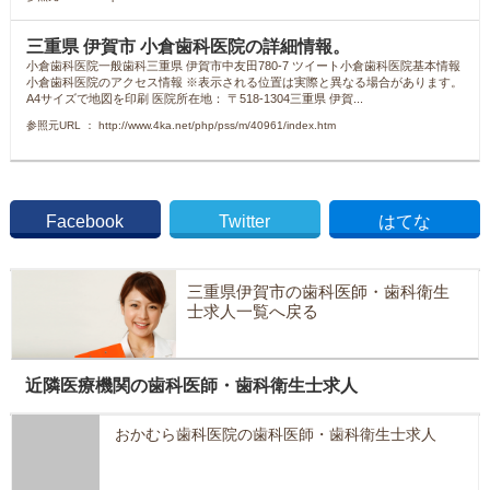
三重県 伊賀市 小倉歯科医院の詳細情報。
小倉歯科医院一般歯科三重県 伊賀市中友田780-7 ツイート小倉歯科医院基本情報
小倉歯科医院のアクセス情報 ※表示される位置は実際と異なる場合があります。
A4サイズで地図を印刷 医院所在地： 〒518-1304三重県 伊賀...
参照元URL ： http://www.4ka.net/php/pss/m/40961/index.htm
Facebook
Twitter
はてな
三重県伊賀市の歯科医師・歯科衛生
士求人一覧へ戻る
近隣医療機関の歯科医師・歯科衛生士求人
おかむら歯科医院の歯科医師・歯科衛生士求人