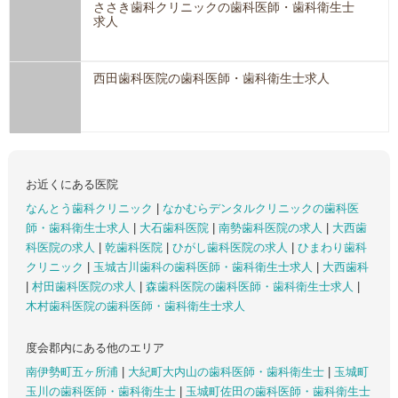
ささき歯科クリニックの歯科医師・歯科衛生士
求人
西田歯科医院の歯科医師・歯科衛生士求人
お近くにある医院
なんとう歯科クリニック
|
なかむらデンタルクリニックの歯科医
師・歯科衛生士求人
|
大石歯科医院
|
南勢歯科医院の求人
|
大西歯
科医院の求人
|
乾歯科医院
|
ひがし歯科医院の求人
|
ひまわり歯科
クリニック
|
玉城古川歯科の歯科医師・歯科衛生士求人
|
大西歯科
|
村田歯科医院の求人
|
森歯科医院の歯科医師・歯科衛生士求人
|
木村歯科医院の歯科医師・歯科衛生士求人
度会郡内にある他のエリア
南伊勢町五ヶ所浦
|
大紀町大内山の歯科医師・歯科衛生士
|
玉城町
玉川の歯科医師・歯科衛生士
|
玉城町佐田の歯科医師・歯科衛生士