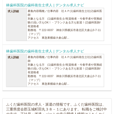
林歯科医院の歯科衛生士求人 | デンタル求人ナビ
募集内容職種／仕事内容 社ＡＰ(1)歯科衛生士社(2)歯科医
求人詳細
師
対象となる方 (1)歯科衛生士/有資格者・今春卒者や実務経
験の浅い方もOK！・ブランクある方も歓迎！(2)歯科医師/
有資格者
勤務地 〒222-0037 神奈川県横浜市港北区大倉山3-7-11
［マップ］
アクセス 東急東横線大倉山駅...
林歯科医院の歯科衛生士求人 | デンタル求人ナビ
募集内容職種／仕事内容 社ＡＰ(1)歯科衛生士社(2)歯科医
求人詳細
師
対象となる方 (1)歯科衛生士/有資格者・今春卒者や実務経
験の浅い方もOK！・ブランクある方も歓迎！(2)歯科医師/
有資格者
勤務地 〒222-0037 神奈川県横浜市港北区大倉山3-7-11
［マップ］
アクセス 東急東横線大倉山駅...
ふくだ歯科医院の求人・派遣の情報です。ふくだ歯科医院は、
三重県度会郡玉城町田丸３８－１にあります。 転職をご検討中