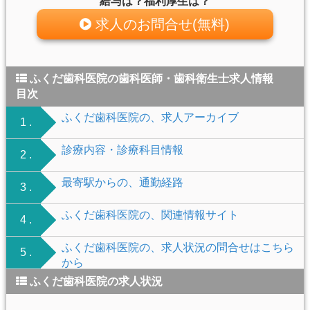
給与は？福利厚生は？
求人のお問合せ(無料)
ふくだ歯科医院の歯科医師・歯科衛生士求人情報
目次
ふくだ歯科医院の、求人アーカイブ
1 .
診療内容・診療科目情報
2 .
最寄駅からの、通勤経路
3 .
ふくだ歯科医院の、関連情報サイト
4 .
ふくだ歯科医院の、求人状況の問合せはこちら
5 .
から
ふくだ歯科医院の求人状況