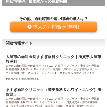
周辺情報や、最寄駅からの通勤時間
その他、通勤時間の短い職場の求人は？
求人のお問合せ(無料)
関連情報サイト
大津市の歯科医院ますぎ歯科クリニック｜滋賀県大津市
杉浦町
大津市の歯科医院 一般歯科 ホワイトニング 矯正 インプラント 審美歯科 予防歯
科 精密義歯 金属アレルギー スポーツ ...滋賀県大津市の「ますぎ歯科クリニッ
ク」は 無痛治療、 咬み合せ、インプラント、審美歯科 を得意としています。
参照元URL ： http://ex-mdc.jp/
ますぎ歯科クリニック（審美歯科＆ホワイトニング）滋
賀県...
大津市の歯科医院 一般歯科 ホワイトニング 矯正 インプラント 審美歯科 予防歯
科 精密義歯 金属アレルギー スポーツマウスガード 口臭滋賀県大津市の歯科医
院、ますぎ歯科クリニックには、草津市、守山市、甲賀市、京都の山科区 ...