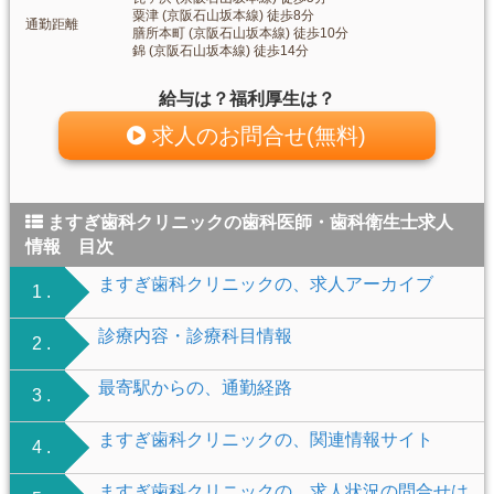
粟津 (京阪石山坂本線) 徒歩8分
通勤距離
膳所本町 (京阪石山坂本線) 徒歩10分
錦 (京阪石山坂本線) 徒歩14分
給与は？福利厚生は？
求人のお問合せ(無料)
ますぎ歯科クリニックの歯科医師・歯科衛生士求人
情報 目次
ますぎ歯科クリニックの、求人アーカイブ
1 .
診療内容・診療科目情報
2 .
最寄駅からの、通勤経路
3 .
ますぎ歯科クリニックの、関連情報サイト
4 .
ますぎ歯科クリニックの、求人状況の問合せは