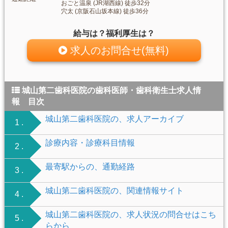
おごと温泉 (JR湖西線) 徒歩32分
穴太 (京阪石山坂本線) 徒歩36分
給与は？福利厚生は？
求人のお問合せ(無料)
城山第二歯科医院の歯科医師・歯科衛生士求人情
報 目次
城山第二歯科医院の、求人アーカイブ
1 .
診療内容・診療科目情報
2 .
最寄駅からの、通勤経路
3 .
城山第二歯科医院の、関連情報サイト
4 .
城山第二歯科医院の、求人状況の問合せはこち
5 .
らから