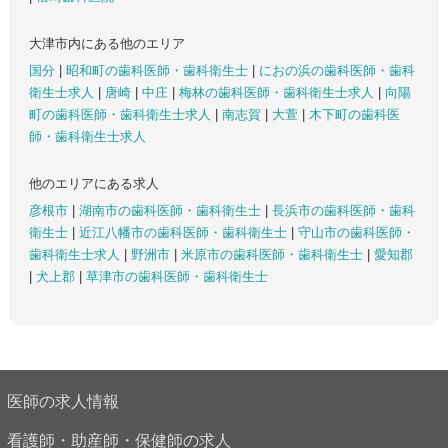
大津市内にある他のエリア
国分
|
昭和町の歯科医師・歯科衛生士
|
におの浜の歯科医師・歯科
衛生士求人
|
唐崎
|
中庄
|
梅林の歯科医師・歯科衛生士求人
|
向陽
町の歯科医師・歯科衛生士求人
|
南志賀
|
大萱
|
木下町の歯科医
師・歯科衛生士求人
他のエリアにある求人
彦根市
|
湖南市の歯科医師・歯科衛生士
|
長浜市の歯科医師・歯科
衛生士
|
近江八幡市の歯科医師・歯科衛生士
|
守山市の歯科医師・
歯科衛生士求人
|
野洲市
|
米原市の歯科医師・歯科衛生士
|
愛知郡
|
犬上郡
|
草津市の歯科医師・歯科衛生士
医師の求人情報
看護師・助産師・保健師の求人