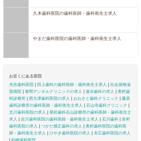
久木歯科医院の歯科医師・歯科衛生士求人
やまだ歯科医院の歯科医師・歯科衛生士求人
お近くにある医院
光吉歯科医院
|
田上歯科の歯科医師・歯科衛生士求人
|
社会保険滋
賀病院
|
泰間デンタルクリニックの求人
|
速水歯科の求人
|
奥村歯
科診療所
|
西大津歯科医院の求人
|
おおさと歯科クリニック
|
藤居
歯科診療所の歯科医師・歯科衛生士求人
|
石山寺歯科クリニック
|
北川歯科医院の求人
|
尾松歯科石山診療所の歯科医師・歯科衛生士
求人
|
吉川歯科医院の歯科医師・歯科衛生士求人
|
石川歯科
|
奈村
歯科医院の求人
|
つかだ矯正歯科の求人
|
奥村歯科医院の歯科医
師・歯科衛生士求人
|
けやき歯科医院の求人
|
末広歯科医院の求人
|
松崎歯科医院