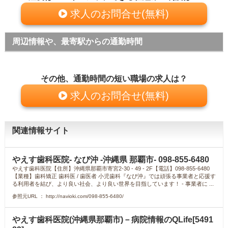
求人のお問合せ(無料)
周辺情報や、最寄駅からの通勤時間
その他、通勤時間の短い職場の求人は？
求人のお問合せ(無料)
関連情報サイト
やえす歯科医院- なび沖 -沖縄県 那覇市- 098-855-6480
やえす歯科医院【住所】沖縄県那覇市寄宮2-30 - 49 - 2F【電話】098-855-6480
【業種】歯科矯正 歯科医 / 歯医者 小児歯科『なび沖』では頑張る事業者と応援す
る利用者を結び、より良い社会、より良い世界を目指しています！ - 事業者に ...
参照元URL ： http://navioki.com/098-855-6480/
やえす歯科医院(沖縄県那覇市)－病院情報のQLife[5491