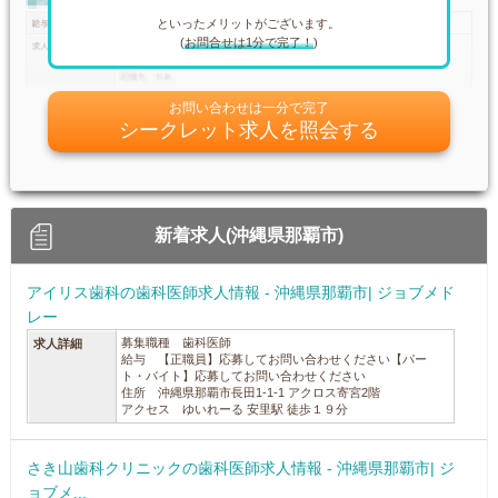
といったメリットがございます。
(
お問合せは1分で完了！
)
お問い合わせは一分で完了
シークレット求人を照会する
新着求人(沖縄県那覇市)
アイリス歯科の歯科医師求人情報 - 沖縄県那覇市| ジョブメド
レー
募集職種 歯科医師
求人詳細
給与 【正職員】応募してお問い合わせください【パー
ト・バイト】応募してお問い合わせください
住所 沖縄県那覇市長田1-1-1 アクロス寄宮2階
アクセス ゆいれーる 安里駅 徒歩１９分
さき山歯科クリニックの歯科医師求人情報 - 沖縄県那覇市| ジ
ョブメ...