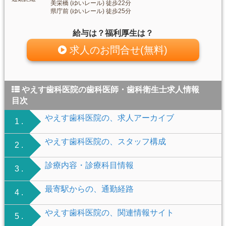
美栄橋 (ゆいレール) 徒歩22分
県庁前 (ゆいレール) 徒歩25分
給与は？福利厚生は？
求人のお問合せ(無料)
やえす歯科医院の歯科医師・歯科衛生士求人情報
目次
やえす歯科医院の、求人アーカイブ
1 .
やえす歯科医院の、スタッフ構成
2 .
診療内容・診療科目情報
3 .
最寄駅からの、通勤経路
4 .
やえす歯科医院の、関連情報サイト
5 .