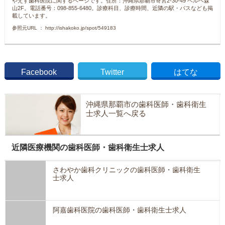
やえす歯科医院に関するページです。住所：沖縄県那覇市寄宮2-30-49 ベルベ森
山2F。電話番号：098-855-6480。診療科目、診療時間、近隣の駅・バスなども掲
載しています。
参照元URL ： http://ishakoko.jp/spot/549183
Facebook
Twitter
はてな
沖縄県那覇市の歯科医師・歯科衛生
士求人一覧へ戻る
近隣医療機関の歯科医師・歯科衛生士求人
さわやか歯科クリニックの歯科医師・歯科衛生
士求人
阿嘉歯科医院の歯科医師・歯科衛生士求人